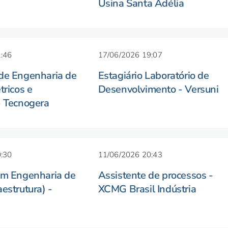
Usina Santa Adélia
:46
17/06/2026 19:07
 de Engenharia de
Estagiário Laboratório de
tricos e
Desenvolvimento - Versuni
- Tecnogera
:30
11/06/2026 20:43
em Engenharia de
Assistente de processos -
aestrutura) -
XCMG Brasil Indústria