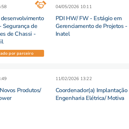
:58
04/05/2026 10:11
e desenvolvimento
PDI HW/ FW - Estágio em
- Segurança de
Gerenciamento de Projetos -
s de Chassi -
Inatel
il
ado por parceiro
:49
11/02/2026 13:22
 Novos Produtos/
Coordenador(a) Implantação
ower
Engenharia Elétrica/ Motiva