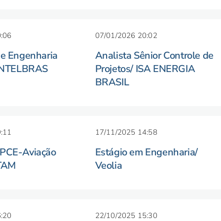
:06
07/01/2026 20:02
de Engenharia
Analista Sênior Controle de
/ INTELBRAS
Projetos/ ISA ENERGIA
BRASIL
:11
17/11/2025 14:58
 PCE-Aviação
Estágio em Engenharia/
 TAM
Veolia
:20
22/10/2025 15:30