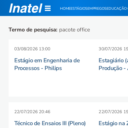
HOME
ESTÁGIOS
EMPREGOS
EDUCAÇÃO 
Termo de pesquisa:
pacote office
03/08/2026 13:00
30/07/2026 19
Estágio em Engenharia de
Estagiário 
Processos - Philips
Produção -
22/07/2026 20:46
22/07/2026 19
Técnico de Ensaios III (Pleno)
Estágio na