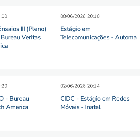
:00
08/06/2026 20:10
nsaios III (Pleno)
Estágio em
Bureau Veritas
Telecomunicações - Automa
ica
:20
02/06/2026 20:14
O - Bureau
CIDC - Estágio em Redes
th America
Móveis - Inatel