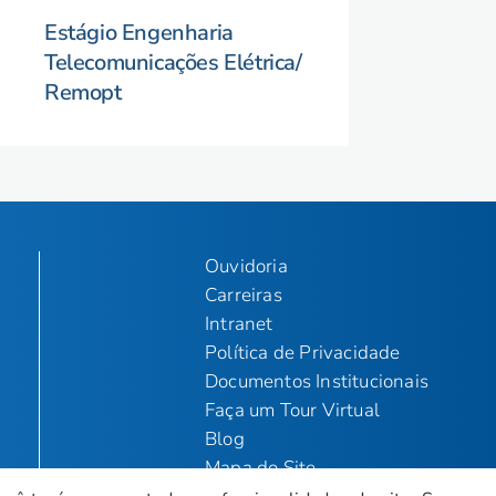
Estágio Engenharia
Telecomunicações Elétrica/
Remopt
Ouvidoria
Carreiras
Intranet
Política de Privacidade
Documentos Institucionais
Faça um Tour Virtual
Blog
Mapa do Site