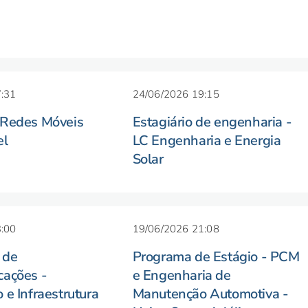
:31
24/06/2026 19:15
 Redes Móveis
Estagiário de engenharia -
el
LC Engenharia e Energia
Solar
:00
19/06/2026 21:08
 de
Programa de Estágio - PCM
cações -
e Engenharia de
 e Infraestrutura
Manutenção Automotiva -