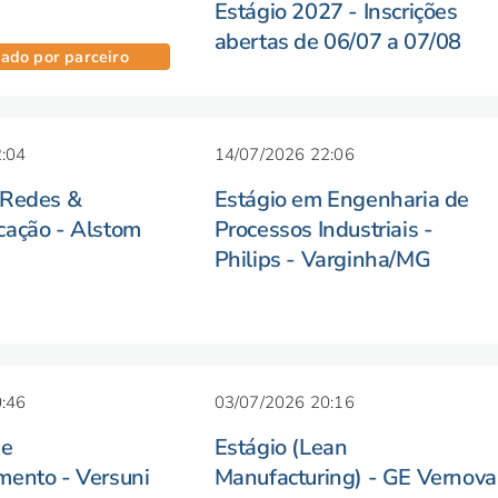
Estágio 2027 - Inscrições
abertas de 06/07 a 07/08
ado por parceiro
:04
14/07/2026 22:06
 Redes &
Estágio em Engenharia de
cação - Alstom
Processos Industriais -
Philips - Varginha/MG
:46
03/07/2026 20:16
de
Estágio (Lean
mento - Versuni
Manufacturing) - GE Vernova