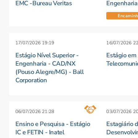
EMC -Bureau Veritas
Engenharia
Encaminh
17/07/2026 19:19
16/07/2026 22
Estágio Nível Superior -
Estágio em
Engenharia - CAD/NX
Telecomuni
(Pouso Alegre/MG) - Ball
Corporation
06/07/2026 21:28
03/07/2026 20
Ensino e Pesquisa - Estágio
Estagiário 
IC e FETIN - Inatel
Desenvolvi