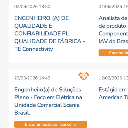
02/06/2026 18:50
01/06/2026 15
ENGENHEIRO (A) DE
Analista d
QUALIDADE E
de produto 
CONFIABILIDADE PL-
Componente
QUALIDADE DE FÁBRICA -
IAV do Bras
TE Connectivity
Encaminh
23/03/2026 14:42
12/02/2026 13
Engenheiro(a) de Soluções
Estágio em
Pleno - Foco em Elétrica na
American T
Unidade Comercial Scania
Brasil.
Encaminhado por parceiro