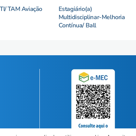
TI/ TAM Aviação
Estagiário(a)
Multidisciplinar-Melhoria
Contínua/ Ball