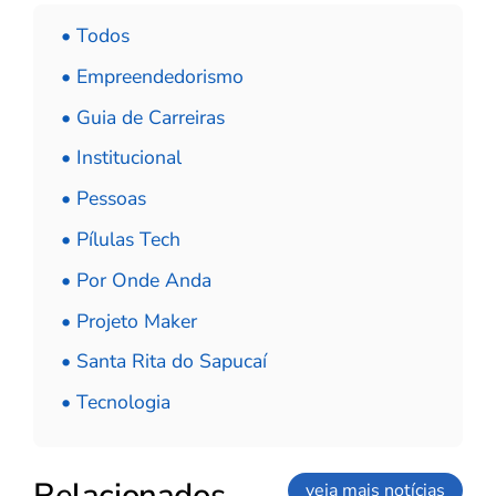
• Todos
• Empreendedorismo
• Guia de Carreiras
• Institucional
• Pessoas
• Pílulas Tech
• Por Onde Anda
• Projeto Maker
• Santa Rita do Sapucaí
• Tecnologia
Relacionados
veja mais notícias