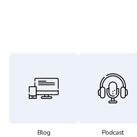
Blog
Podcast