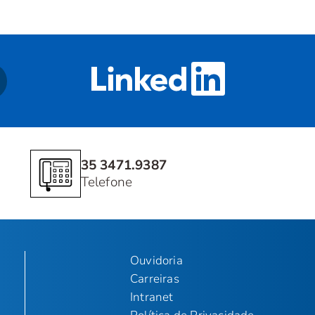
35 3471.9387
Telefone
Ouvidoria
Carreiras
Intranet