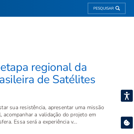
PESQUISAR
 etapa regional da
sileira de Satélites
star sua resistência, apresentar uma missão
nal, acompanhar a validação do projeto em
era. Essa será a experiência v...