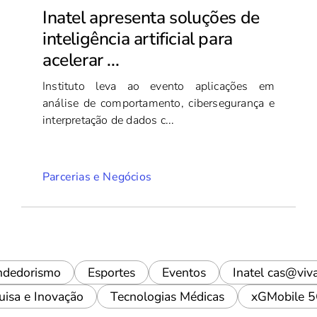
Inatel apresenta soluções de
inteligência artificial para
acelerar ...
Instituto leva ao evento aplicações em
análise de comportamento, cibersegurança e
interpretação de dados c...
Parcerias e Negócios
ndedorismo
Esportes
Eventos
Inatel cas@viv
uisa e Inovação
Tecnologias Médicas
xGMobile 