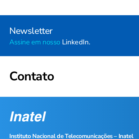
Newsletter
Assine em nosso
LinkedIn.
Contato
Instituto Nacional de Telecomunicações – Inatel