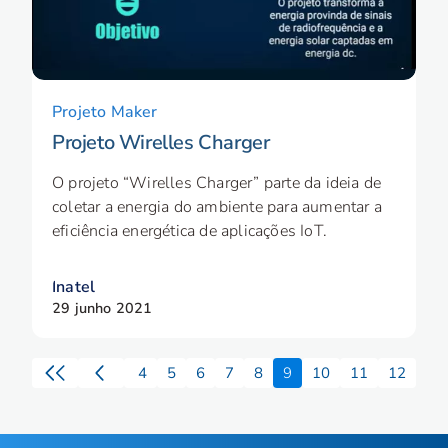
Projeto Maker
Projeto Wirelles Charger
O projeto “Wirelles Charger” parte da ideia de
coletar a energia do ambiente para aumentar a
eficiência energética de aplicações IoT.
Inatel
29 junho 2021
4
5
6
7
8
9
10
11
12