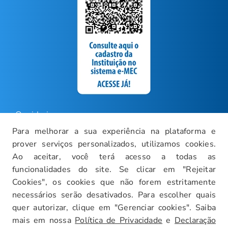
Ouvidoria
Para melhorar a sua experiência na plataforma e
Carreiras
prover serviços personalizados, utilizamos cookies.
Intranet
Ao aceitar, você terá acesso a todas as
funcionalidades do site. Se clicar em "Rejeitar
Política de Privacidade
Cookies", os cookies que não forem estritamente
Documentos Institucionais
necessários serão desativados. Para escolher quais
Faça um Tour Virtual
quer autorizar, clique em "Gerenciar cookies". Saiba
mais em nossa
Política de Privacidade
e
Declaração
Blog