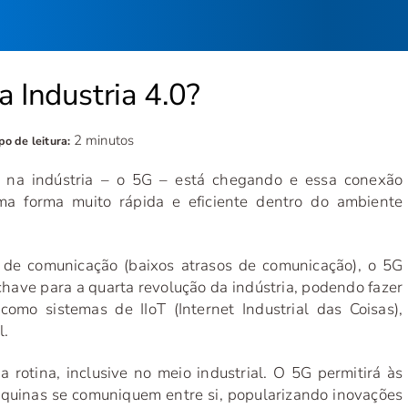
a Industria 4.0?
2 minutos
o de leitura:
 na indústria – o 5G – está chegando e essa conexão
uma forma muito rápida e eficiente dentro do ambiente
a de comunicação (baixos atrasos de comunicação), o 5G
-chave para a quarta revolução da indústria, podendo fazer
omo sistemas de IIoT (Internet Industrial das Coisas),
l.
rotina, inclusive no meio industrial. O 5G permitirá às
uinas se comuniquem entre si, popularizando inovações