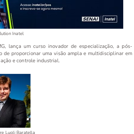
ution Inatel
G, lança um curso inovador de especialização, a pós-
vo de proporcionar uma visão ampla e multidisciplinar em
ção e controle industrial.
re Lugli Baratella