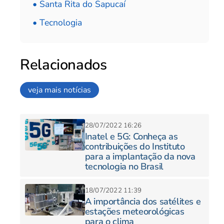
• Santa Rita do Sapucaí
• Tecnologia
Relacionados
veja mais notícias
28/07/2022 16:26
Inatel e 5G: Conheça as
contribuições do Instituto
para a implantação da nova
tecnologia no Brasil
18/07/2022 11:39
A importância dos satélites e
estações meteorológicas
para o clima