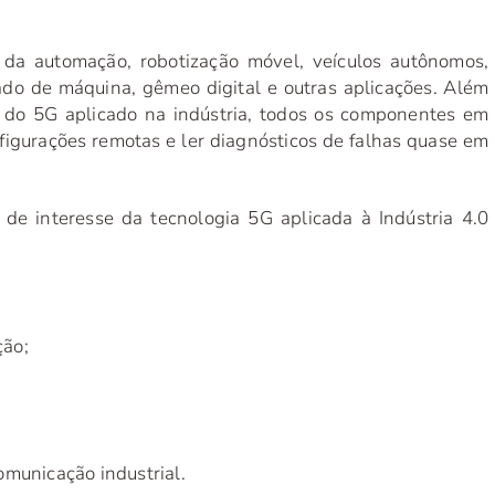
da automação, robotização móvel, veículos autônomos,
do de máquina, gêmeo digital e outras aplicações. Além
s do 5G aplicado na indústria, todos os componentes em
igurações remotas e ler diagnósticos de falhas quase em
de interesse da tecnologia 5G aplicada à Indústria 4.0
ção;
omunicação industrial.