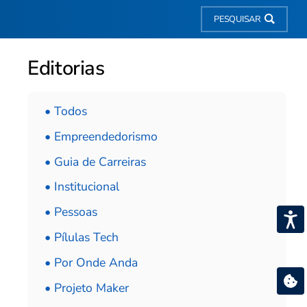
PESQUISAR
Editorias
• Todos
• Empreendedorismo
• Guia de Carreiras
• Institucional
• Pessoas
• Pílulas Tech
• Por Onde Anda
• Projeto Maker