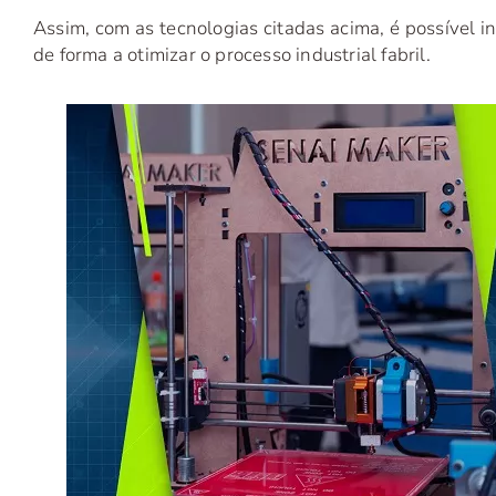
Assim, com as tecnologias citadas acima, é possível i
de forma a otimizar o processo industrial fabril.