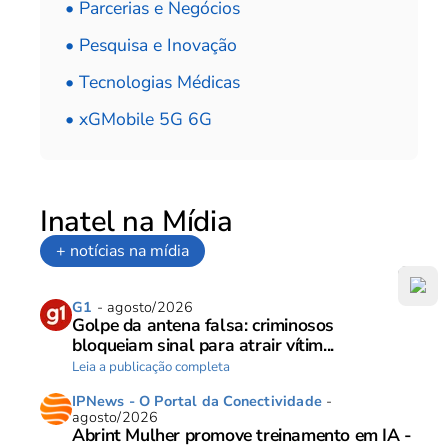
• Parcerias e Negócios
• Pesquisa e Inovação
• Tecnologias Médicas
• xGMobile 5G 6G
Inatel na Mídia
+ notícias na mídia
G1
- agosto/2026
Golpe da antena falsa: criminosos
bloqueiam sinal para atrair vítim...
Leia a publicação completa
IPNews - O Portal da Conectividade
-
agosto/2026
Abrint Mulher promove treinamento em IA -