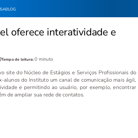
NSA
BLOG
el oferece interatividade e
0 minuto
Tempo de leitura:
o site do Núcleo de Estágios e Serviços Profissionais do
ex-alunos do Instituto um canal de comunicação mais ágil,
ividade e permitindo ao usuário, por exemplo, encontrar
lém de ampliar sua rede de contatos.