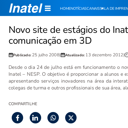
HOME
NOTÍCIAS
CANAIS
SALA DE IMPRE
Novo site de estágios do Inat
comunicação em 3D
25 julho 2008
|
13 dezembro 2012
|
Publicado:
Atualizado:
Desde o dia 24 de julho está em funcionamento o nov
Inatel – NESP. O objetivo é proporcionar a alunos e 
apresentando serviços inovadores na área da interat
colegas de turma e outros profissionais de sua área, a
COMPARTILHE