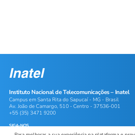
Instituto Nacional de Telecomunicações – Inatel
Campus em Santa Rita do Sapucaí - MG - Brasil
Av. João de Camargo, 510 - Centro - 37536-001
+55 (35) 3471 9200
SIGA-NOS
Para melhorar a sua experiência na plataforma e prove