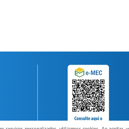
r serviços personalizados, utilizamos cookies. Ao aceitar, v