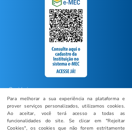
Ouvidoria
Para melhorar a sua experiência na plataforma e
Carreiras
prover serviços personalizados, utilizamos cookies.
Intranet
Ao aceitar, você terá acesso a todas as
funcionalidades do site. Se clicar em "Rejeitar
Política de Privacidade
Cookies", os cookies que não forem estritamente
Documentos Institucionais