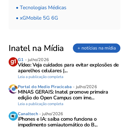
• Tecnologias Médicas
• xGMobile 5G 6G
Inatel na Mídia
+ notícias na mídia
G1
- julho/2026
Vídeo: Veja cuidados para evitar explosões de
aparelhos celulares |...
Leia a publicação completa
Portal do Medio Piracicaba
- julho/2026
MINAS GERAIS: Inatel promove primeira
edição do Open Campus com ime...
Leia a publicação completa
Canaltech
- julho/2026
iPhones e IA: saiba como funciona o
impedimento semiautomático do B...