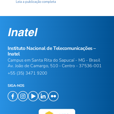
Leia a publicação completa
Instituto Nacional de Telecomunicações –
Inatel
Campus em Santa Rita do Sapucaí - MG - Brasil
Av. João de Camargo, 510 - Centro - 37536-001
+55 (35) 3471 9200
SIGA-NOS