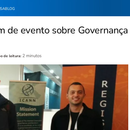
NSA
BLOG
am de evento sobre Governança
2 minutos
 de leitura: