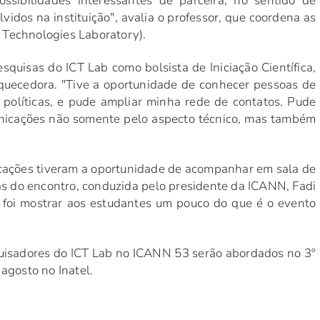
ssibilidades interessantes de parceira, no sentido de
vidos na instituição", avalia o professor, que coordena as
 Technologies Laboratory).
squisas do ICT Lab como bolsista de Iniciação Científica,
riquecedora. "Tive a oportunidade de conhecer pessoas de
s políticas, e pude ampliar minha rede de contatos. Pude
nicações não somente pelo aspecto técnico, mas também
cações tiveram a oportunidade de acompanhar em sala de
as do encontro, conduzida pelo presidente da ICANN, Fadi
, foi mostrar aos estudantes um pouco do que é o evento
quisadores do ICT Lab no ICANN 53 serão abordados no 3º
agosto no Inatel.