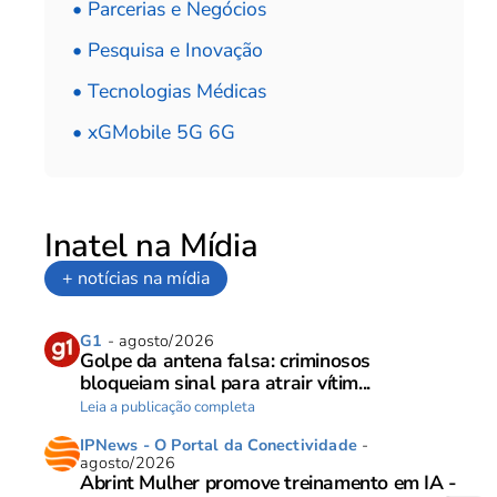
• Parcerias e Negócios
• Pesquisa e Inovação
• Tecnologias Médicas
• xGMobile 5G 6G
Inatel na Mídia
+ notícias na mídia
G1
- agosto/2026
Golpe da antena falsa: criminosos
bloqueiam sinal para atrair vítim...
Leia a publicação completa
IPNews - O Portal da Conectividade
-
agosto/2026
Abrint Mulher promove treinamento em IA -