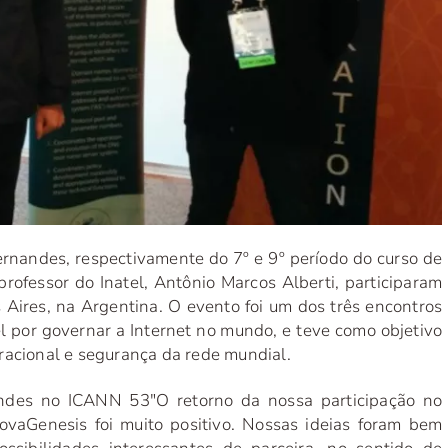
ernandes, respectivamente do 7º e 9º período do curso de
ofessor do Inatel, Antônio Marcos Alberti, participaram
ires, na Argentina. O evento foi um dos três encontros
l por governar a Internet no mundo, e teve como objetivo
racional e segurança da rede mundial.
nandes no ICANN 53
"O retorno da nossa participação no
vaGenesis foi muito positivo. Nossas ideias foram bem