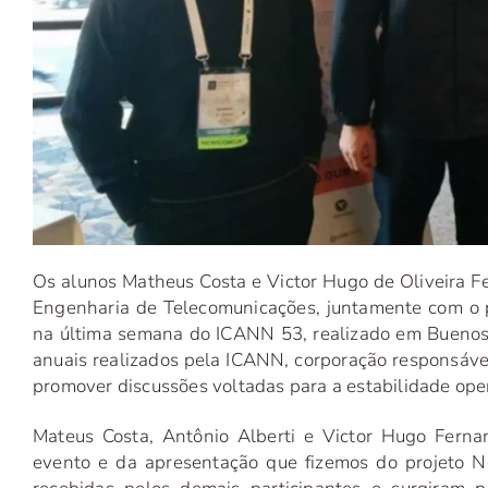
Os alunos Matheus Costa e Victor Hugo de Oliveira F
Engenharia de Telecomunicações, juntamente com o pr
na última semana do ICANN 53, realizado em Buenos A
anuais realizados pela ICANN, corporação responsáve
promover discussões voltadas para a estabilidade ope
Mateus Costa, Antônio Alberti e Victor Hugo Fer
evento e da apresentação que fizemos do projeto No