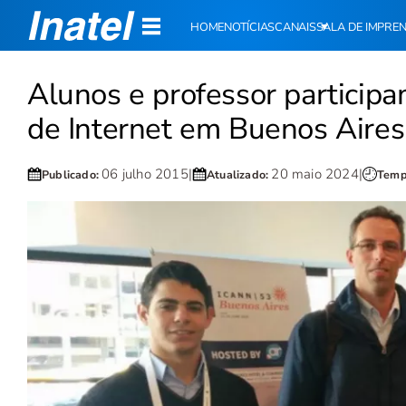
HOME
NOTÍCIAS
CANAIS
SALA DE IMPRE
Alunos e professor particip
de Internet em Buenos Aires
06 julho 2015
|
20 maio 2024
|
Publicado:
Atualizado:
Tempo