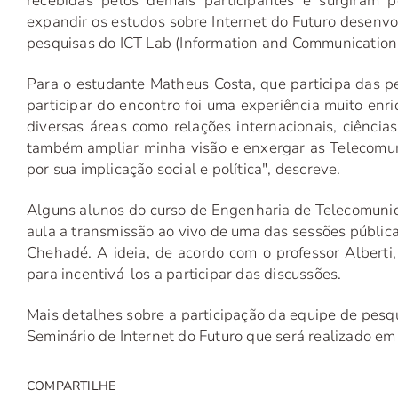
recebidas pelos demais participantes e surgiram po
expandir os estudos sobre Internet do Futuro desenvol
pesquisas do ICT Lab (Information and Communication
Para o estudante Matheus Costa, que participa das pe
participar do encontro foi uma experiência muito en
diversas áreas como relações internacionais, ciência
também ampliar minha visão e enxergar as Telecomu
por sua implicação social e política", descreve.
Alguns alunos do curso de Engenharia de Telecomuni
aula a transmissão ao vivo de uma das sessões públic
Chehadé. A ideia, de acordo com o professor Alberti
para incentivá-los a participar das discussões.
Mais detalhes sobre a participação da equipe de pes
Seminário de Internet do Futuro que será realizado em 
COMPARTILHE