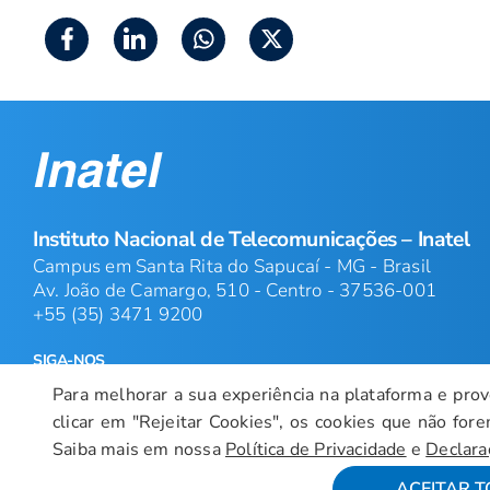
Instituto Nacional de Telecomunicações – Inatel
Campus em Santa Rita do Sapucaí - MG - Brasil
Av. João de Camargo, 510 - Centro - 37536-001
+55 (35) 3471 9200
SIGA-NOS
Para melhorar a sua experiência na plataforma e prove
clicar em "Rejeitar Cookies", os cookies que não for
Saiba mais em nossa
Política de Privacidade
e
Declara
ACEITAR 