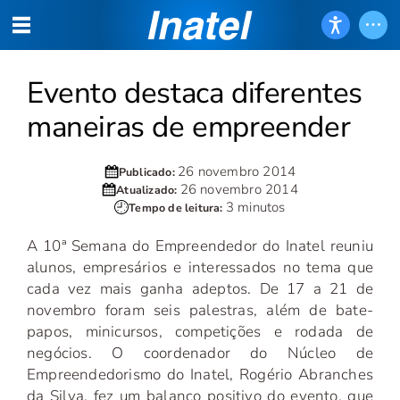
Evento destaca diferentes
maneiras de empreender
26 novembro 2014
Publicado:
26 novembro 2014
Atualizado:
3 minutos
Tempo de leitura:
A 10ª Semana do Empreendedor do Inatel reuniu
alunos, empresários e interessados no tema que
cada vez mais ganha adeptos. De 17 a 21 de
novembro foram seis palestras, além de bate-
papos, minicursos, competições e rodada de
negócios. O coordenador do Núcleo de
Empreendedorismo do Inatel, Rogério Abranches
da Silva, fez um balanço positivo do evento, que