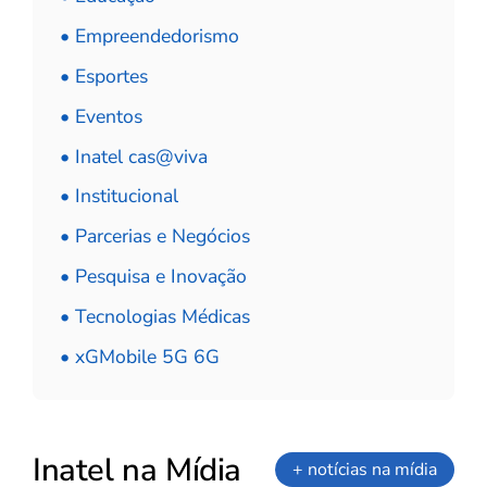
• Empreendedorismo
• Esportes
• Eventos
• Inatel cas@viva
• Institucional
• Parcerias e Negócios
• Pesquisa e Inovação
• Tecnologias Médicas
• xGMobile 5G 6G
Inatel na Mídia
+ notícias na mídia