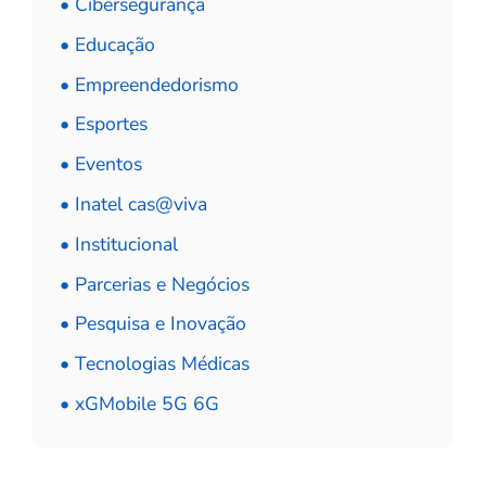
• Cibersegurança
• Educação
• Empreendedorismo
• Esportes
• Eventos
• Inatel cas@viva
• Institucional
• Parcerias e Negócios
• Pesquisa e Inovação
• Tecnologias Médicas
• xGMobile 5G 6G