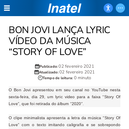
BON JOVI LANÇA LYRIC
VÍDEO DA MÚSICA
“STORY OF LOVE”
02 fevereiro 2021
Publicado:
02 fevereiro 2021
Atualizado:
0 minuto
Tempo de leitura:
O Bon Jovi apresentou em seu canal no YouTube nesta
sexta-feira, dia 29, um lyric video para a faixa “Story Of
Love”, que foi retirada do álbum “2020”.
O clipe minimalista apresenta a letra da música “Story Of
Love” com o texto imitando caligrafia e se sobrepondo