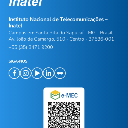
Instituto Nacional de Telecomunicações –
Inatel
Campus em Santa Rita do Sapucaí - MG - Brasil
Av. João de Camargo, 510 - Centro - 37536-001
+55 (35) 3471 9200
SIGA-NOS