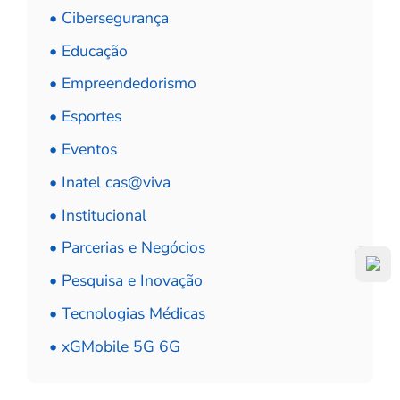
• Cibersegurança
• Educação
• Empreendedorismo
• Esportes
• Eventos
• Inatel cas@viva
• Institucional
• Parcerias e Negócios
• Pesquisa e Inovação
• Tecnologias Médicas
• xGMobile 5G 6G