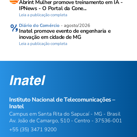
Abrint Mulher promove treinamento em IA -
IPNews - O Portal da Cone...
Leia a publicação completa
Diário do Comércio
- agosto/2026
Inatel promove evento de engenharia e
inovação em cidade de MG
Leia a publicação completa
Instituto Nacional de Telecomunicações –
Inatel
Campus em Santa Rita do Sapucaí - MG - Brasil
Av. João de Camargo, 510 - Centro - 37536-001
+55 (35) 3471 9200