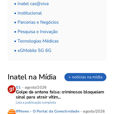
• Inatel cas@viva
• Institucional
• Parcerias e Negócios
• Pesquisa e Inovação
• Tecnologias Médicas
• xGMobile 5G 6G
Inatel na Mídia
+ notícias na mídia
G1
- agosto/2026
Golpe da antena falsa: criminosos bloqueiam
sinal para atrair vítim...
Leia a publicação completa
IPNews - O Portal da Conectividade
- agosto/2026