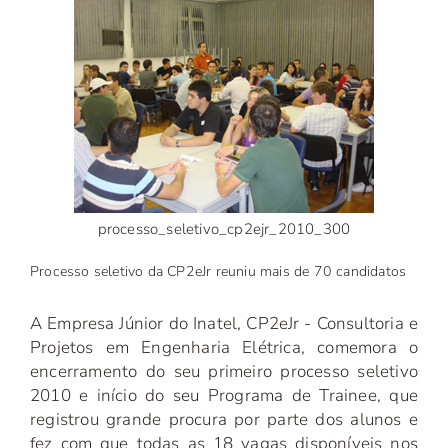
processo_seletivo_cp2ejr_2010_300
Processo seletivo da CP2eJr reuniu mais de 70 candidatos
A Empresa Júnior do Inatel, CP2eJr - Consultoria e
Projetos em Engenharia Elétrica, comemora o
encerramento do seu primeiro processo seletivo
2010 e início do seu Programa de Trainee, que
registrou grande procura por parte dos alunos e
fez com que todas as 18 vagas disponíveis nos