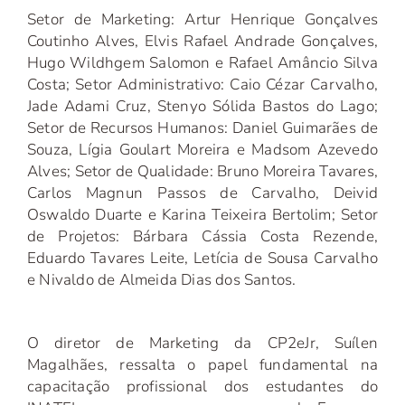
Setor de Marketing: Artur Henrique Gonçalves
Coutinho Alves, Elvis Rafael Andrade Gonçalves,
Hugo Wildhgem Salomon e Rafael Amâncio Silva
Costa; Setor Administrativo: Caio Cézar Carvalho,
Jade Adami Cruz, Stenyo Sólida Bastos do Lago;
Setor de Recursos Humanos: Daniel Guimarães de
Souza, Lígia Goulart Moreira e Madsom Azevedo
Alves; Setor de Qualidade: Bruno Moreira Tavares,
Carlos Magnun Passos de Carvalho, Deivid
Oswaldo Duarte e Karina Teixeira Bertolim; Setor
de Projetos: Bárbara Cássia Costa Rezende,
Eduardo Tavares Leite, Letícia de Sousa Carvalho
e Nivaldo de Almeida Dias dos Santos.
O diretor de Marketing da CP2eJr, Suílen
Magalhães, ressalta o papel fundamental na
capacitação profissional dos estudantes do