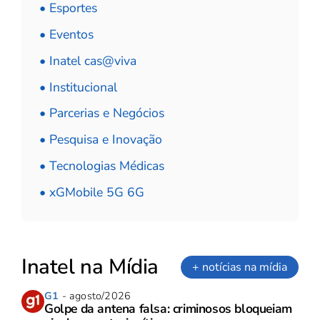
• Esportes
• Eventos
• Inatel cas@viva
• Institucional
• Parcerias e Negócios
• Pesquisa e Inovação
• Tecnologias Médicas
• xGMobile 5G 6G
Inatel na Mídia
+ notícias na mídia
G1
- agosto/2026
Golpe da antena falsa: criminosos bloqueiam