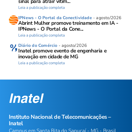
sinal para atrair vítim...
Leia a publicação completa
IPNews - O Portal da Conectividade
- agosto/2026
Abrint Mulher promove treinamento em IA -
IPNews - O Portal da Cone...
Leia a publicação completa
Diário do Comércio
- agosto/2026
Inatel promove evento de engenharia e
inovação em cidade de MG
Leia a publicação completa
Instituto Nacional de Telecomunicações –
Inatel
Campus em Santa Rita do Sapucaí - MG - Brasil