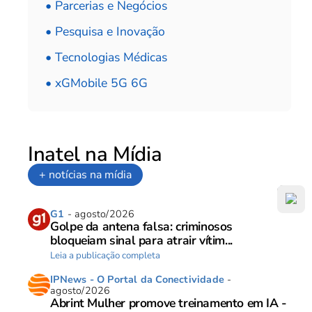
• Parcerias e Negócios
• Pesquisa e Inovação
• Tecnologias Médicas
• xGMobile 5G 6G
Inatel na Mídia
+ notícias na mídia
G1
- agosto/2026
Golpe da antena falsa: criminosos
bloqueiam sinal para atrair vítim...
Leia a publicação completa
IPNews - O Portal da Conectividade
-
agosto/2026
Abrint Mulher promove treinamento em IA -