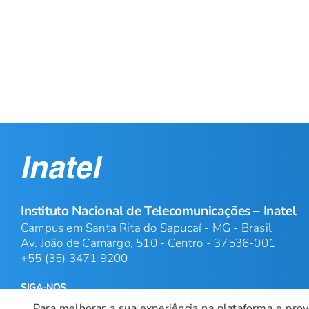
Instituto Nacional de Telecomunicações – Inatel
Campus em Santa Rita do Sapucaí - MG - Brasil
Av. João de Camargo, 510 - Centro - 37536-001
+55 (35) 3471 9200
SIGA-NOS
Para melhorar a sua experiência na plataforma e prove