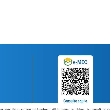
r serviços personalizados, utilizamos cookies. Ao aceitar, v