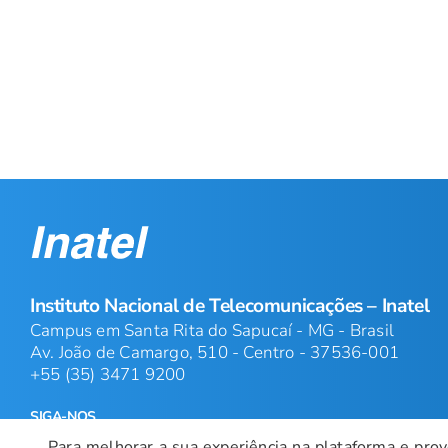
Instituto Nacional de Telecomunicações – Inatel
Campus em Santa Rita do Sapucaí - MG - Brasil
Av. João de Camargo, 510 - Centro - 37536-001
+55 (35) 3471 9200
SIGA-NOS
Para melhorar a sua experiência na plataforma e prove