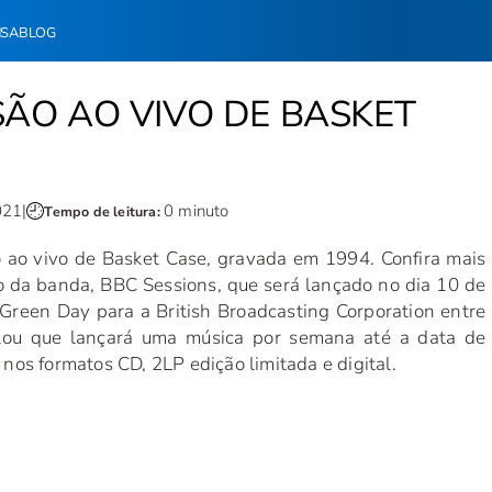
NSA
BLOG
ÃO AO VIVO DE BASKET
021
|
0 minuto
Tempo de leitura:
 ao vivo de Basket Case, gravada em 1994. Confira mais
vo da banda, BBC Sessions, que será lançado no dia 10 de
Green Day para a British Broadcasting Corporation entre
lou que lançará uma música por semana até a data de
nos formatos CD, 2LP edição limitada e digital.