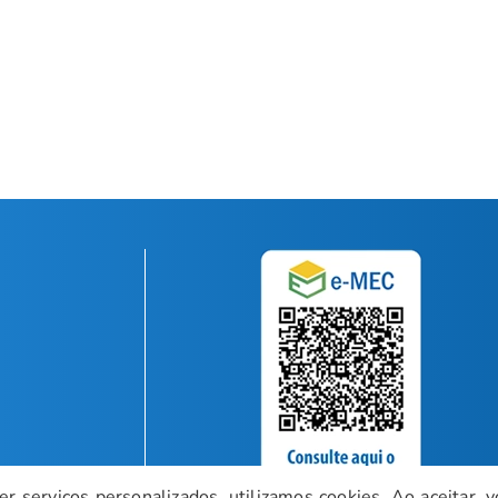
r serviços personalizados, utilizamos cookies. Ao aceitar, v