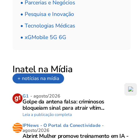
• Parcerias e Negócios
• Pesquisa e Inovação
• Tecnologias Médicas
• xGMobile 5G 6G
Inatel na Mídia
+ notícias na mídia
G1
- agosto/2026
Golpe da antena falsa: criminosos
bloqueiam sinal para atrair vítim...
Leia a publicação completa
IPNews - O Portal da Conectividade
-
agosto/2026
Abrint Mulher promove treinamento em IA -