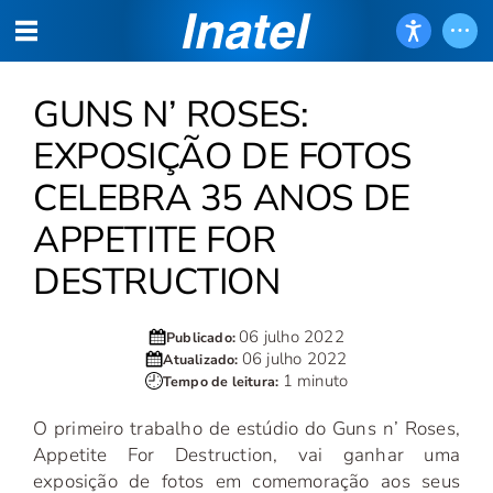
GUNS N’ ROSES:
EXPOSIÇÃO DE FOTOS
CELEBRA 35 ANOS DE
APPETITE FOR
DESTRUCTION
06 julho 2022
Publicado:
06 julho 2022
Atualizado:
1 minuto
Tempo de leitura:
O primeiro trabalho de estúdio do Guns n’ Roses,
Appetite For Destruction, vai ganhar uma
exposição de fotos em comemoração aos seus