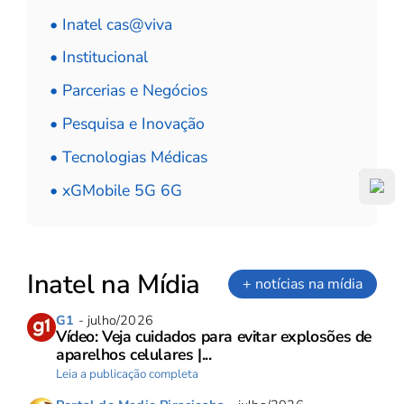
• Inatel cas@viva
• Institucional
• Parcerias e Negócios
• Pesquisa e Inovação
• Tecnologias Médicas
• xGMobile 5G 6G
Inatel na Mídia
+ notícias na mídia
G1
- julho/2026
Vídeo: Veja cuidados para evitar explosões de
aparelhos celulares |...
Leia a publicação completa