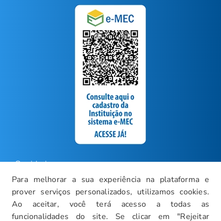
Ouvidoria
Para melhorar a sua experiência na plataforma e
Carreiras
prover serviços personalizados, utilizamos cookies.
Intranet
Ao aceitar, você terá acesso a todas as
funcionalidades do site. Se clicar em "Rejeitar
Política de Privacidade