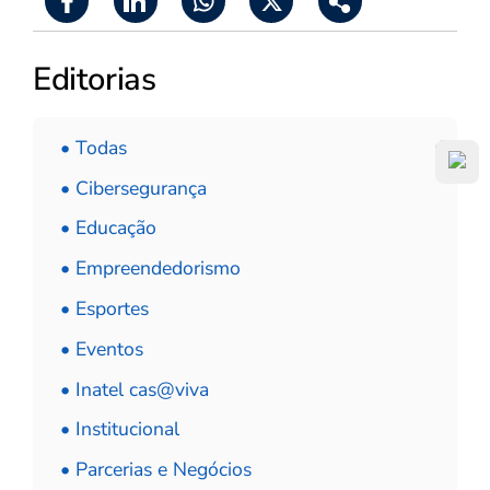
Editorias
• Todas
• Cibersegurança
• Educação
• Empreendedorismo
• Esportes
• Eventos
• Inatel cas@viva
• Institucional
• Parcerias e Negócios