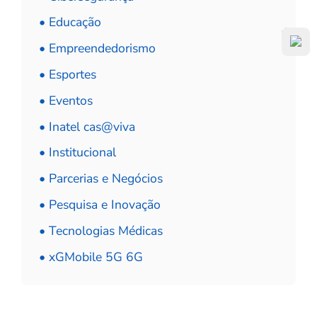
• Educação
• Empreendedorismo
• Esportes
• Eventos
• Inatel cas@viva
• Institucional
• Parcerias e Negócios
• Pesquisa e Inovação
• Tecnologias Médicas
• xGMobile 5G 6G