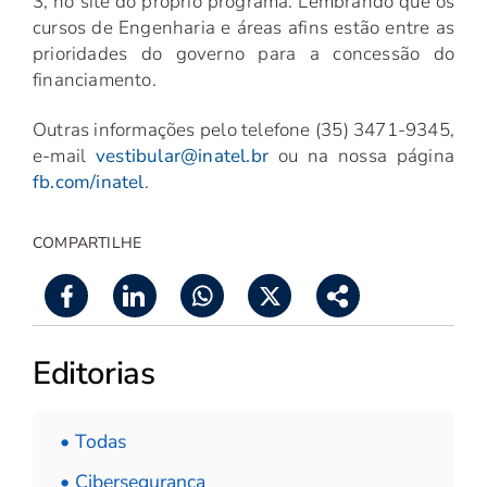
3, no site do próprio programa. Lembrando que os
cursos de Engenharia e áreas afins estão entre as
prioridades do governo para a concessão do
financiamento.
Outras informações pelo telefone (35) 3471-9345,
e-mail
vestibular@inatel.br
ou na nossa página
fb.com/inatel
.
COMPARTILHE
Editorias
• Todas
• Cibersegurança