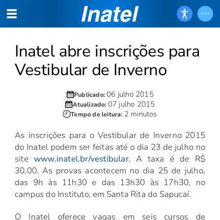
Inatel abre inscrições para
Vestibular de Inverno
06 julho 2015
Publicado:
07 julho 2015
Atualizado:
2 minutos
Tempo de leitura:
As inscrições para o Vestibular de Inverno 2015
do Inatel podem ser feitas até o dia 23 de julho no
site
www.inatel.br/vestibular
. A taxa é de R$
30,00. As provas acontecem no dia 25 de julho,
das 9h às 11h30 e das 13h30 às 17h30, no
campus do Instituto, em Santa Rita do Sapucaí.
O Inatel oferece vagas em seis cursos de