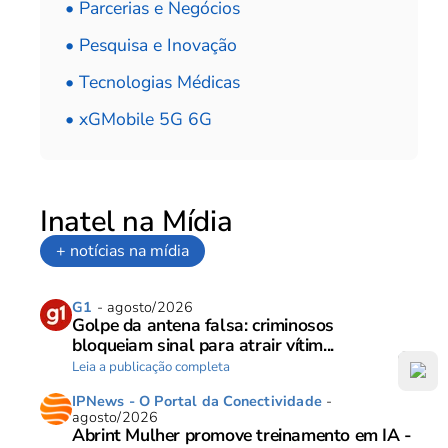
• Parcerias e Negócios
• Pesquisa e Inovação
• Tecnologias Médicas
• xGMobile 5G 6G
Inatel na Mídia
+ notícias na mídia
G1
- agosto/2026
Golpe da antena falsa: criminosos
bloqueiam sinal para atrair vítim...
Leia a publicação completa
IPNews - O Portal da Conectividade
-
agosto/2026
Abrint Mulher promove treinamento em IA -