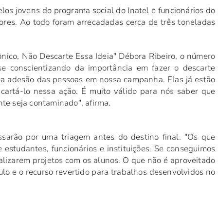
los jovens do programa social do Inatel e funcionários do
ores. Ao todo foram arrecadadas cerca de três toneladas
ônico, Não Descarte Essa Ideia" Débora Ribeiro, o número
e conscientizando da importância em fazer o descarte
 a adesão das pessoas em nossa campanha. Elas já estão
cartá-lo nessa ação. É muito válido para nós saber que
nte seja contaminado", afirma.
sarão por uma triagem antes do destino final. "Os que
studantes, funcionários e instituições. Se conseguimos
ealizarem projetos com os alunos. O que não é aproveitado
ulo e o recurso revertido para trabalhos desenvolvidos no