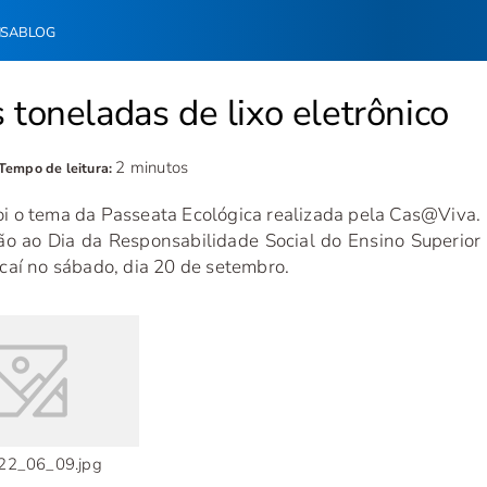
NSA
BLOG
 toneladas de lixo eletrônico
2 minutos
Tempo de leitura:
foi o tema da Passeata Ecológica realizada pela Cas@Viva.
 ao Dia da Responsabilidade Social do Ensino Superior
caí no sábado, dia 20 de setembro.
_22_06_09.jpg