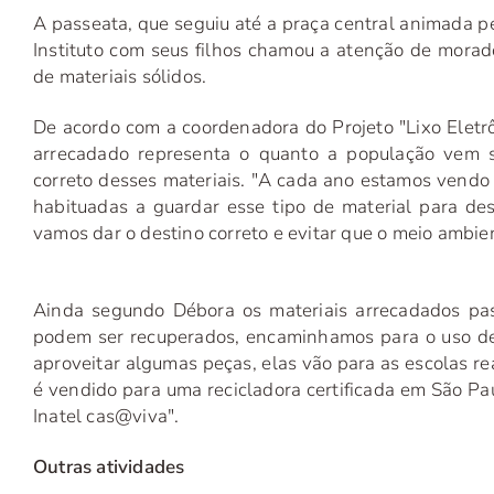
A passeata, que seguiu até a praça central animada pe
Instituto com seus filhos chamou a atenção de morad
de materiais sólidos.
De acordo com a coordenadora do Projeto "Lixo Eletr
arrecadado representa o quanto a população vem s
correto desses materiais. "A cada ano estamos vendo
habituadas a guardar esse tipo de material para des
vamos dar o destino correto e evitar que o meio ambie
Ainda segundo Débora os materiais arrecadados pas
podem ser recuperados, encaminhamos para o uso de e
aproveitar algumas peças, elas vão para as escolas r
é vendido para uma recicladora certificada em São Pa
Inatel cas@viva".
Outras atividades