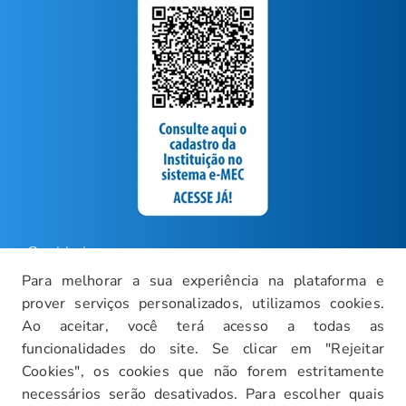
Ouvidoria
Para melhorar a sua experiência na plataforma e
Carreiras
prover serviços personalizados, utilizamos cookies.
Intranet
Ao aceitar, você terá acesso a todas as
funcionalidades do site. Se clicar em "Rejeitar
Política de Privacidade
Cookies", os cookies que não forem estritamente
Documentos Institucionais
necessários serão desativados. Para escolher quais