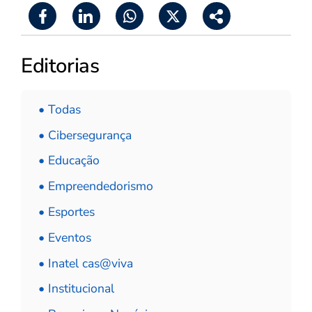
Editorias
• Todas
• Cibersegurança
• Educação
• Empreendedorismo
• Esportes
• Eventos
• Inatel cas@viva
• Institucional