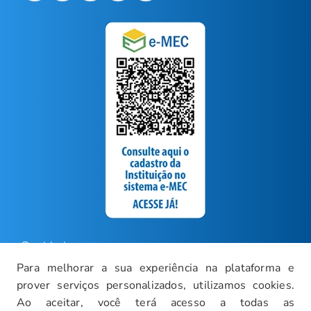
Ouvidoria
Para melhorar a sua experiência na plataforma e
Carreiras
prover serviços personalizados, utilizamos cookies.
Intranet
Ao aceitar, você terá acesso a todas as