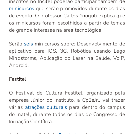
inscritos no Incitel poderão participar também de
minicursos
que serão promovidos durante os dias
de evento. O professor Carlos Ynoguti explica que
os minicursos foram escolhidos a partir de temas
de grande interesse na área tecnológica.
Serão
seis
minicursos sobre: Desenvolvimento de
aplicativo para iOS, 3G, Robótica usando Lego
Mindstorms, Aplicação do Laser na Saúde, VoIP,
Android.
Festitel
O Festival de Cultura Festitel, organizado pela
empresa Júnior do Instituto, a Cp2eJr., vai trazer
várias
atrações culturais
para dentro do campus
do Inatel, durante todos os dias do Congresso de
Iniciação Científica.