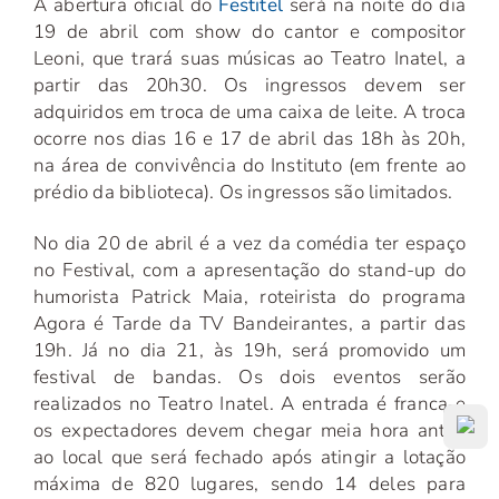
A abertura oficial do
Festitel
será na noite do dia
19 de abril com show do cantor e compositor
Leoni, que trará suas músicas ao Teatro Inatel, a
partir das 20h30. Os ingressos devem ser
adquiridos em troca de uma caixa de leite. A troca
ocorre nos dias 16 e 17 de abril das 18h às 20h,
na área de convivência do Instituto (em frente ao
prédio da biblioteca). Os ingressos são limitados.
No dia 20 de abril é a vez da comédia ter espaço
no Festival, com a apresentação do stand-up do
humorista Patrick Maia, roteirista do programa
Agora é Tarde da TV Bandeirantes, a partir das
19h. Já no dia 21, às 19h, será promovido um
festival de bandas. Os dois eventos serão
realizados no Teatro Inatel. A entrada é franca e
os expectadores devem chegar meia hora antes
ao local que será fechado após atingir a lotação
máxima de 820 lugares, sendo 14 deles para