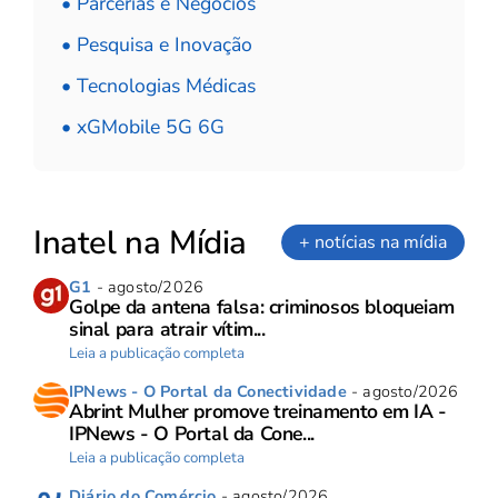
• Parcerias e Negócios
• Pesquisa e Inovação
• Tecnologias Médicas
• xGMobile 5G 6G
Inatel na Mídia
+ notícias na mídia
G1
- agosto/2026
Golpe da antena falsa: criminosos bloqueiam
sinal para atrair vítim...
Leia a publicação completa
IPNews - O Portal da Conectividade
- agosto/2026
Abrint Mulher promove treinamento em IA -
IPNews - O Portal da Cone...
Leia a publicação completa
Diário do Comércio
- agosto/2026