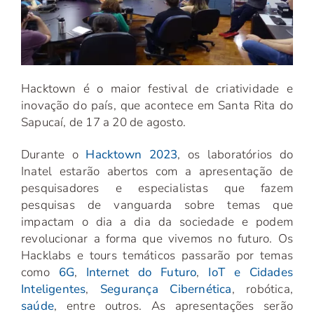
Hacktown é o maior festival de criatividade e
inovação do país, que acontece em Santa Rita do
Sapucaí, de 17 a 20 de agosto.
Durante o
Hacktown 2023
, os laboratórios do
Inatel estarão abertos com a apresentação de
pesquisadores e especialistas que fazem
pesquisas de vanguarda sobre temas que
impactam o dia a dia da sociedade e podem
revolucionar a forma que vivemos no futuro. Os
Hacklabs e tours temáticos passarão por temas
como
6G
,
Internet do Futuro
,
IoT e Cidades
Inteligentes
,
Segurança Cibernética
, robótica,
saúde
, entre outros. As apresentações serão