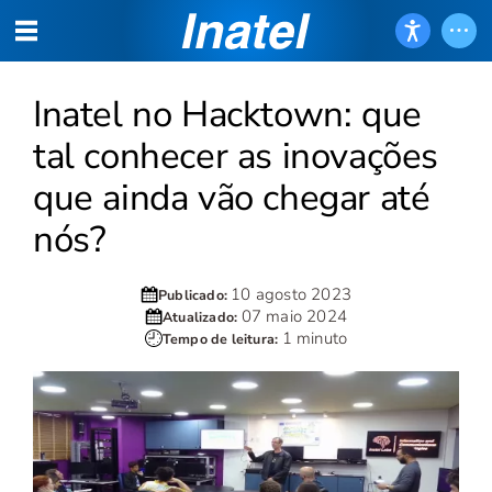
Inatel no Hacktown: que
tal conhecer as inovações
que ainda vão chegar até
nós?
10 agosto 2023
Publicado:
07 maio 2024
Atualizado:
1 minuto
Tempo de leitura: