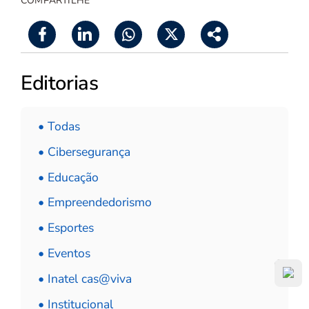
COMPARTILHE
Editorias
• Todas
• Cibersegurança
• Educação
• Empreendedorismo
• Esportes
• Eventos
• Inatel cas@viva
• Institucional