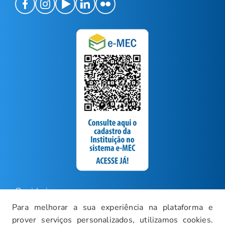
Ouvidoria
Para melhorar a sua experiência na plataforma e
Carreiras
prover serviços personalizados, utilizamos cookies.