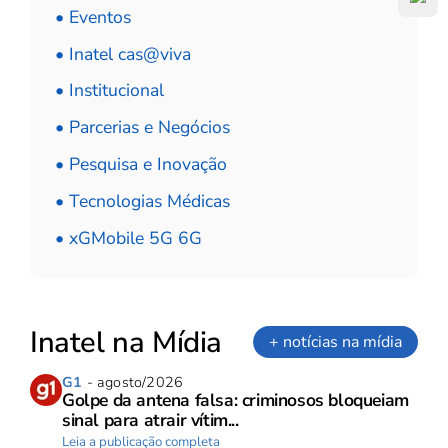
• Eventos
• Inatel cas@viva
• Institucional
• Parcerias e Negócios
• Pesquisa e Inovação
• Tecnologias Médicas
• xGMobile 5G 6G
Inatel na Mídia
+ notícias na mídia
G1
- agosto/2026
Golpe da antena falsa: criminosos bloqueiam
sinal para atrair vítim...
Leia a publicação completa