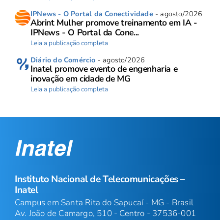
IPNews - O Portal da Conectividade
- agosto/2026
Abrint Mulher promove treinamento em IA -
IPNews - O Portal da Cone...
Leia a publicação completa
Diário do Comércio
- agosto/2026
Inatel promove evento de engenharia e
inovação em cidade de MG
Leia a publicação completa
Instituto Nacional de Telecomunicações –
Inatel
Campus em Santa Rita do Sapucaí - MG - Brasil
Av. João de Camargo, 510 - Centro - 37536-001