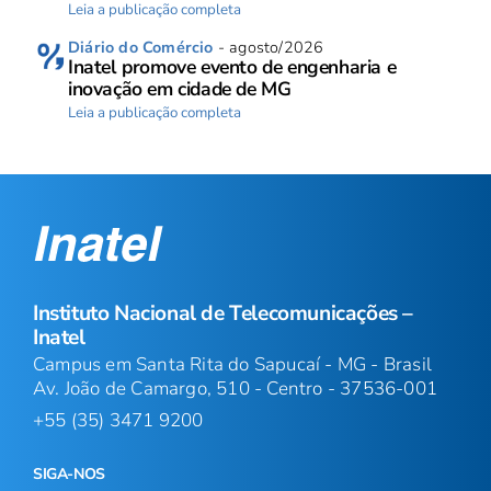
Leia a publicação completa
Diário do Comércio
- agosto/2026
Inatel promove evento de engenharia e
inovação em cidade de MG
Leia a publicação completa
Instituto Nacional de Telecomunicações –
Inatel
Campus em Santa Rita do Sapucaí - MG - Brasil
Av. João de Camargo, 510 - Centro - 37536-001
+55 (35) 3471 9200
SIGA-NOS