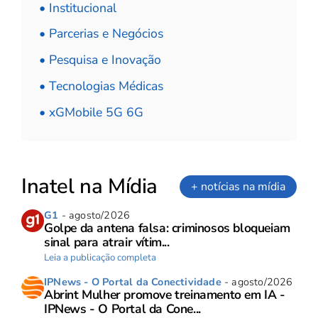
• Institucional
• Parcerias e Negócios
• Pesquisa e Inovação
• Tecnologias Médicas
• xGMobile 5G 6G
Inatel na Mídia
+ notícias na mídia
G1
- agosto/2026
Golpe da antena falsa: criminosos bloqueiam
sinal para atrair vítim...
Leia a publicação completa
IPNews - O Portal da Conectividade
- agosto/2026
Abrint Mulher promove treinamento em IA -
IPNews - O Portal da Cone...