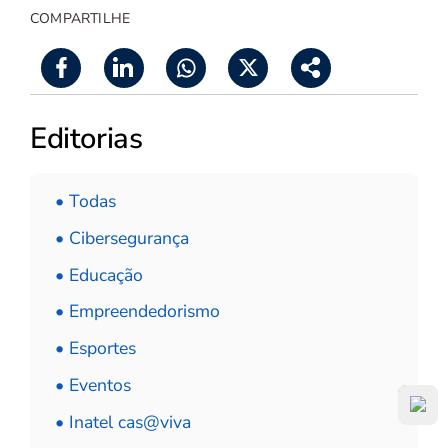
COMPARTILHE
Editorias
• Todas
• Cibersegurança
• Educação
• Empreendedorismo
• Esportes
• Eventos
• Inatel cas@viva