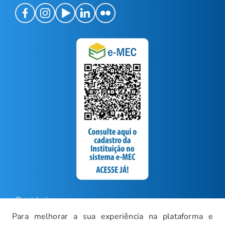
Ouvidoria
Para melhorar a sua experiência na plataforma e
Carreiras