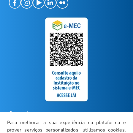
Ouvidoria
Para melhorar a sua experiência na plataforma e
Carreiras
prover serviços personalizados, utilizamos cookies.