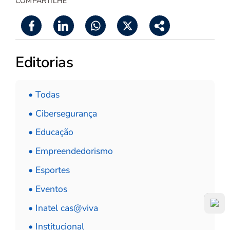
COMPARTILHE
Editorias
• Todas
• Cibersegurança
• Educação
• Empreendedorismo
• Esportes
• Eventos
• Inatel cas@viva
• Institucional