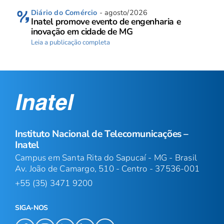
Diário do Comércio
- agosto/2026
Inatel promove evento de engenharia e
inovação em cidade de MG
Leia a publicação completa
Instituto Nacional de Telecomunicações –
Inatel
Campus em Santa Rita do Sapucaí - MG - Brasil
Av. João de Camargo, 510 - Centro - 37536-001
+55 (35) 3471 9200
SIGA-NOS