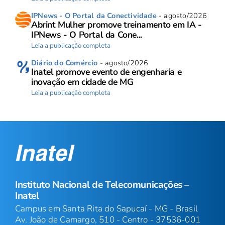
IPNews - O Portal da Conectividade
- agosto/2026
Abrint Mulher promove treinamento em IA -
IPNews - O Portal da Cone...
Leia a publicação completa
Diário do Comércio
- agosto/2026
Inatel promove evento de engenharia e
inovação em cidade de MG
Leia a publicação completa
Instituto Nacional de Telecomunicações –
Inatel
Campus em Santa Rita do Sapucaí - MG - Brasil
Av. João de Camargo, 510 - Centro - 37536-001