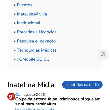
• Eventos
• Inatel cas@viva
• Institucional
• Parcerias e Negócios
• Pesquisa e Inovação
• Tecnologias Médicas
• xGMobile 5G 6G
Inatel na Mídia
+ notícias na mídia
G1
- agosto/2026
Golpe da antena falsa: criminosos bloqueiam
sinal para atrair vítim...
Leia a publicação completa