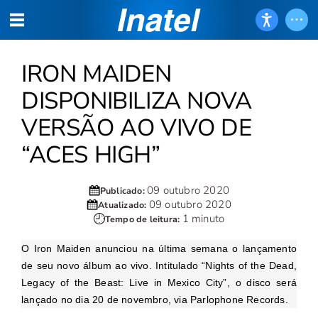
IRON MAIDEN
DISPONIBILIZA NOVA
VERSÃO AO VIVO DE
“ACES HIGH”
09 outubro 2020
Publicado:
09 outubro 2020
Atualizado:
1 minuto
Tempo de leitura:
O Iron Maiden anunciou na última semana o lançamento
de seu novo álbum ao vivo. Intitulado “Nights of the Dead,
Legacy of the Beast: Live in Mexico City”, o disco será
lançado no dia 20 de novembro, via Parlophone Records.