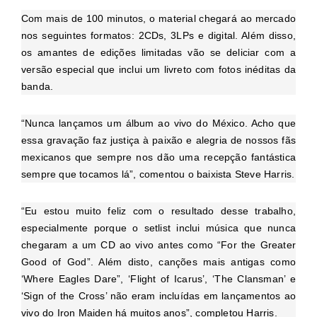
Com mais de 100 minutos, o material chegará ao mercado
nos seguintes formatos: 2CDs, 3LPs e digital. Além disso,
os amantes de edições limitadas vão se deliciar com a
versão especial que inclui um livreto com fotos inéditas da
banda.
“Nunca lançamos um álbum ao vivo do México. Acho que
essa gravação faz justiça à paixão e alegria de nossos fãs
mexicanos que sempre nos dão uma recepção fantástica
sempre que tocamos lá”, comentou o baixista Steve Harris.
“Eu estou muito feliz com o resultado desse trabalho,
especialmente porque o setlist inclui música que nunca
chegaram a um CD ao vivo antes como “For the Greater
Good of God”. Além disto, canções mais antigas como
‘Where Eagles Dare”, ‘Flight of Icarus’, ‘The Clansman’ e
‘Sign of the Cross’ não eram incluídas em lançamentos ao
vivo do Iron Maiden há muitos anos”, completou Harris.