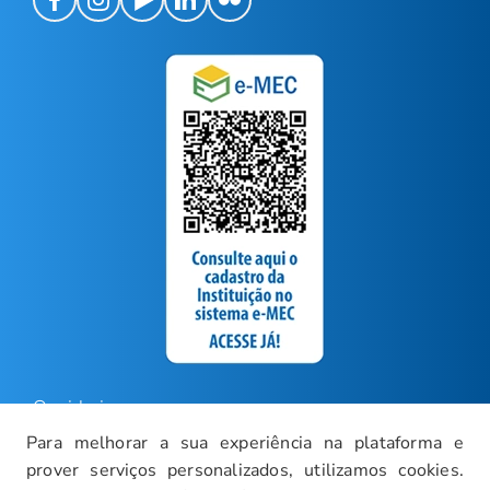
Ouvidoria
Para melhorar a sua experiência na plataforma e
Carreiras
prover serviços personalizados, utilizamos cookies.
Intranet