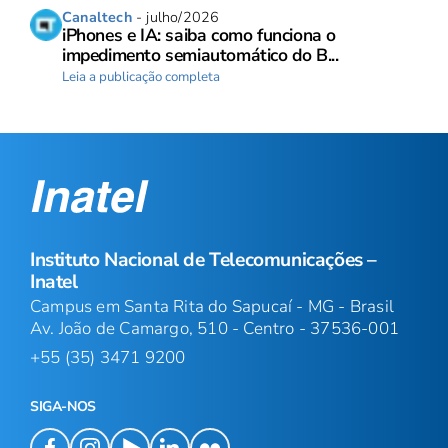
Canaltech
- julho/2026
iPhones e IA: saiba como funciona o
impedimento semiautomático do B...
Leia a publicação completa
Instituto Nacional de Telecomunicações –
Inatel
Campus em Santa Rita do Sapucaí - MG - Brasil
Av. João de Camargo, 510 - Centro - 37536-001
+55 (35) 3471 9200
SIGA-NOS