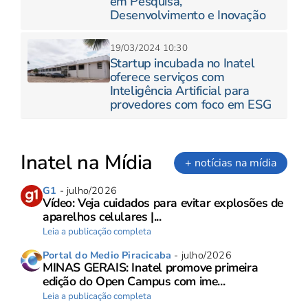
em Pesquisa,
Desenvolvimento e Inovação
19/03/2024 10:30
Startup incubada no Inatel
oferece serviços com
Inteligência Artificial para
provedores com foco em ESG
Inatel na Mídia
+ notícias na mídia
G1
- julho/2026
Vídeo: Veja cuidados para evitar explosões de
aparelhos celulares |...
Leia a publicação completa
Portal do Medio Piracicaba
- julho/2026
MINAS GERAIS: Inatel promove primeira
edição do Open Campus com ime...
Leia a publicação completa