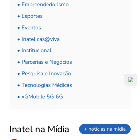
• Empreendedorismo
• Esportes
• Eventos
• Inatel cas@viva
• Institucional
• Parcerias e Negócios
• Pesquisa e Inovação
• Tecnologias Médicas
• xGMobile 5G 6G
Inatel na Mídia
+ notícias na mídia