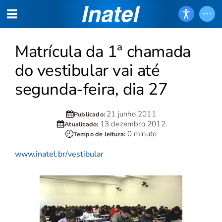
Matrícula da 1ª chamada
do vestibular vai até
segunda-feira, dia 27
21 junho 2011
Publicado:
13 dezembro 2012
Atualizado:
0 minuto
Tempo de leitura:
www.inatel.br/vestibular