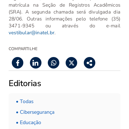
matrícula na Seção de Registros Acadêmicos
(SRA). A segunda chamada será divulgada dia
28/06. Outras informações pelo telefone (35)
3471-9345 ou através do e-mail
vestibular@inatel.br
.
COMPARTILHE
Editorias
• Todas
• Cibersegurança
• Educação