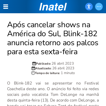
Após cancelar shows na
América do Sul, Blink-182
anuncia retorno aos palcos
para esta sexta-feira
26 abril 2023
Publicado:
26 abril 2023
Atualizado:
1 minuto
Tempo de leitura:
O Blink-182 vai se apresentar no Festival
Coachella deste ano. O anúncio foi feito via redes
sociais pelo vocalista Tom DeLonge na manhã
desta quinta-feira (13). De acordo com DeLonge, a
banda vai tocar na Sahara Tent do festival nesta