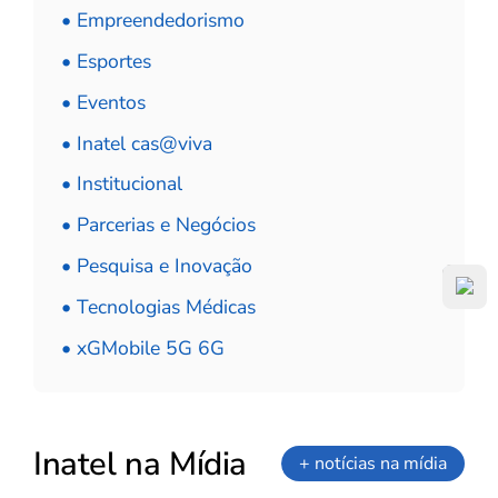
• Empreendedorismo
• Esportes
• Eventos
• Inatel cas@viva
• Institucional
• Parcerias e Negócios
• Pesquisa e Inovação
• Tecnologias Médicas
• xGMobile 5G 6G
Inatel na Mídia
+ notícias na mídia