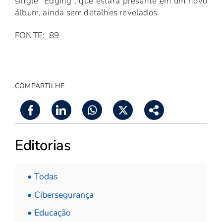
single “Edging”, que estará presente em um novo
álbum, ainda sem detalhes revelados.
FONTE: 89
COMPARTILHE
Editorias
• Todas
• Cibersegurança
• Educação