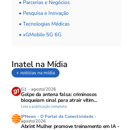
• Parcerias e Negócios
• Pesquisa e Inovação
• Tecnologias Médicas
• xGMobile 5G 6G
Inatel na Mídia
+ notícias na mídia
G1
- agosto/2026
Golpe da antena falsa: criminosos
bloqueiam sinal para atrair vítim...
Leia a publicação completa
IPNews - O Portal da Conectividade
-
agosto/2026
Abrint Mulher promove treinamento em IA -