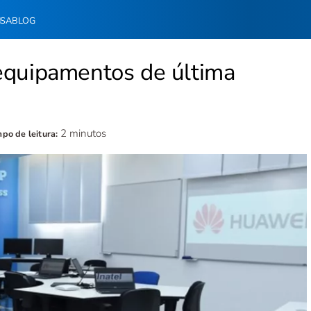
NSA
BLOG
equipamentos de última
i
2 minutos
po de leitura: