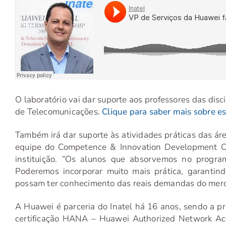
O laboratório vai dar suporte aos professores das dis
de Telecomunicações.
Clique para saber mais sobre es
Também irá dar suporte às atividades práticas das ár
equipe do Competence & Innovation Development Ce
instituição. “Os alunos que absorvemos no progr
Poderemos incorporar muito mais prática, garanti
possam ter conhecimento das reais demandas do mercad
A Huawei é parceria do Inatel há 16 anos, sendo a pri
certificação HANA – Huawei Authorized Network Ac