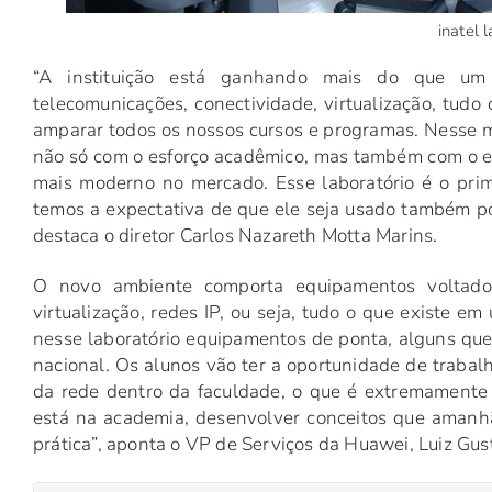
inatel 
“A instituição está ganhando mais do que um 
telecomunicações, conectividade, virtualização, tud
amparar todos os nossos cursos e programas. Nesse 
não só com o esforço acadêmico, mas também com o es
mais moderno no mercado. Esse laboratório é o prim
temos a expectativa de que ele seja usado também po
destaca o diretor Carlos Nazareth Motta Marins.
O novo ambiente comporta equipamentos voltados
virtualização, redes IP, ou seja, tudo o que existe 
nesse laboratório equipamentos de ponta, alguns qu
nacional. Os alunos vão ter a oportunidade de trabalh
da rede dentro da faculdade, o que é extremamente
está na academia, desenvolver conceitos que amanhã
prática”, aponta o VP de Serviços da Huawei, Luiz Gu