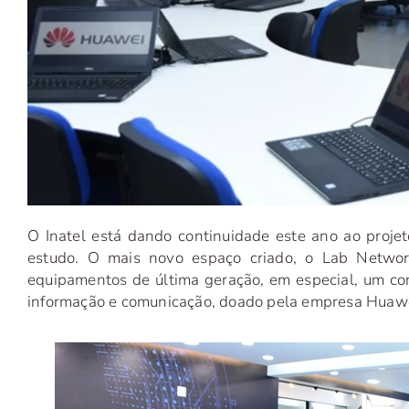
O Inatel está dando continuidade este ano ao proje
estudo. O mais novo espaço criado, o Lab Network
equipamentos de última geração, em especial, um con
informação e comunicação, doado pela empresa Huawe