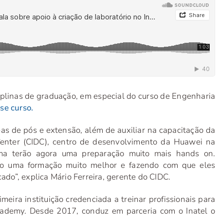
ciplinas de graduação, em especial do curso de Engenharia
se curso.
eas de pós e extensão, além de auxiliar na capacitação da
nter (CIDC), centro de desenvolvimento da Huawei na
ama terão agora uma preparação muito mais hands on.
ndo uma formação muito melhor e fazendo com que eles
o”, explica Mário Ferreira, gerente do CIDC.
meira instituição credenciada a treinar profissionais para
ademy. Desde 2017, conduz em parceria com o Inatel o