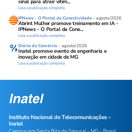
sinal para atrair vítim...
Leia a publicação completa
IPNews - O Portal da Conectividade
- agosto/2026
Abrint Mulher promove treinamento em IA -
IPNews - O Portal da Cone...
Leia a publicação completa
Diário do Comércio
- agosto/2026
Inatel promove evento de engenharia e
inovação em cidade de MG
Leia a publicação completa
Instituto Nacional de Telecomunicações –
Inatel
Campus em Santa Rita do Sapucaí - MG - Brasil