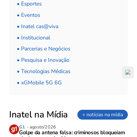
• Esportes
• Eventos
• Inatel cas@viva
• Institucional
• Parcerias e Negócios
• Pesquisa e Inovação
• Tecnologias Médicas
• xGMobile 5G 6G
Inatel na Mídia
+ notícias na mídia
G1
- agosto/2026
Golpe da antena falsa: criminosos bloqueiam