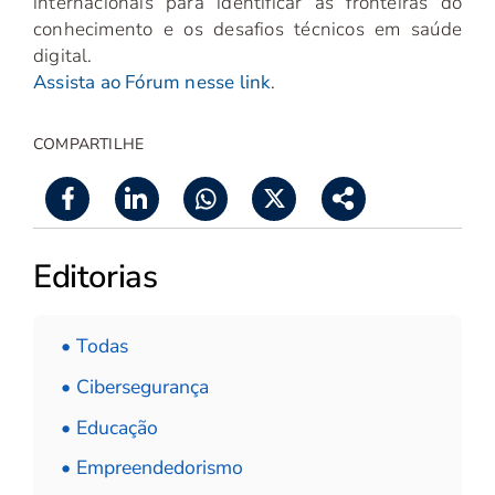
internacionais para identificar as fronteiras do
conhecimento e os desafios técnicos em saúde
digital.
Assista ao Fórum nesse link
.
COMPARTILHE
Editorias
• Todas
• Cibersegurança
• Educação
• Empreendedorismo