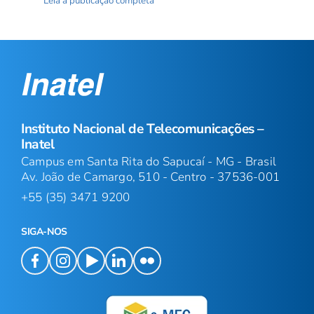
Leia a publicação completa
Instituto Nacional de Telecomunicações –
Inatel
Campus em Santa Rita do Sapucaí - MG - Brasil
Av. João de Camargo, 510 - Centro - 37536-001
+55 (35) 3471 9200
SIGA-NOS