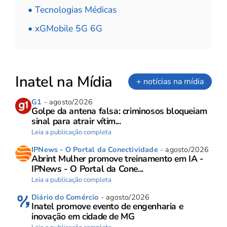
• Tecnologias Médicas
• xGMobile 5G 6G
Inatel na Mídia
+ notícias na mídia
G1
- agosto/2026
Golpe da antena falsa: criminosos bloqueiam
sinal para atrair vítim...
Leia a publicação completa
IPNews - O Portal da Conectividade
- agosto/2026
Abrint Mulher promove treinamento em IA -
IPNews - O Portal da Cone...
Leia a publicação completa
Diário do Comércio
- agosto/2026
Inatel promove evento de engenharia e
inovação em cidade de MG