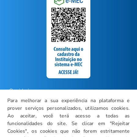
Ouvidoria
Para melhorar a sua experiência na plataforma e
Carreiras
prover serviços personalizados, utilizamos cookies.
Intranet
Ao aceitar, você terá acesso a todas as
funcionalidades do site. Se clicar em "Rejeitar
Política de Privacidade
Cookies", os cookies que não forem estritamente
Documentos Institucionais