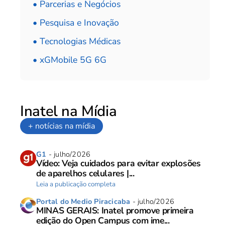
• Parcerias e Negócios
• Pesquisa e Inovação
• Tecnologias Médicas
• xGMobile 5G 6G
Inatel na Mídia
+ notícias na mídia
G1
- julho/2026
Vídeo: Veja cuidados para evitar explosões
de aparelhos celulares |...
Leia a publicação completa
Portal do Medio Piracicaba
- julho/2026
MINAS GERAIS: Inatel promove primeira
edição do Open Campus com ime...