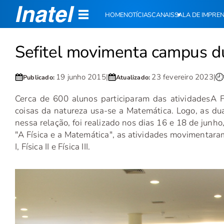
HOME
NOTÍCIAS
CANAIS
SALA DE IMPRE
Sefitel movimenta campus 
19 junho 2015
|
23 fevereiro 2023
|
Publicado:
Atualizado:
Cerca de 600 alunos participaram das atividades
A F
coisas da natureza usa-se a Matemática. Logo, as du
nessa relação, foi realizado nos dias 16 e 18 de junho
"A Física e a Matemática", as atividades movimentara
I, Física II e Física III.