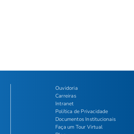
Ouvidoria
Carreiras
Intranet
Política de Privacidade
Documentos Institucionais
Faça um Tour Virtual