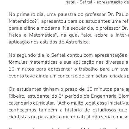
Inatel - Sefitel - apresentação 
No primeiro dia, uma palestra do professor Dr. Paulo
Matemático?", apresentou para os estudantes uma refl
para a ciência moderna. Na sequência, o professor Dr.
Física e Matemática", na qual falou sobre a inter
aplicação nos estudos de Astrofísica.
No segundo dia, o Sefitel contou com apresentações d
fórmulas matemáticas e sua aplicação nas diversas 
10 minutos para apresentar o trabalho para um ava
evento teve ainda um concurso de camisetas, criadas 
Os estudantes tinham o prazo de 10 minutos para a
Ribeiro, estudante do 3° período de Engenharia Biom
calendário curricular. "Acho muito legal essa iniciati
conhecemos também a história de estudiosos que 
cientistas no passado, o mundo atual não seria o mesm