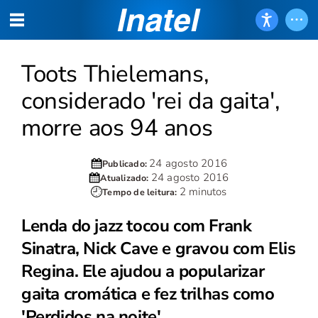
Toots Thielemans,
considerado 'rei da gaita',
morre aos 94 anos
24 agosto 2016
Publicado:
24 agosto 2016
Atualizado:
2 minutos
Tempo de leitura:
Lenda do jazz tocou com Frank
Sinatra, Nick Cave e gravou com Elis
Regina. Ele ajudou a popularizar
gaita cromática e fez trilhas como
'Perdidos na noite'.