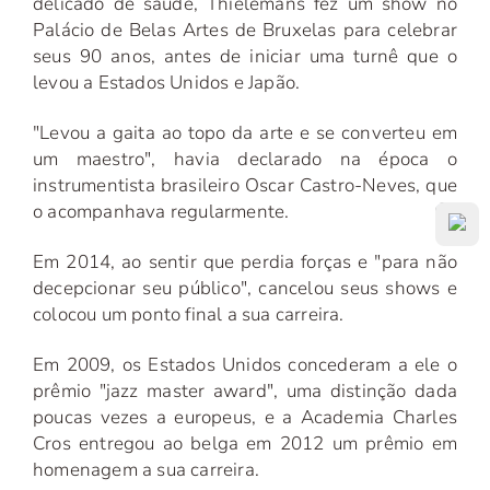
delicado de saúde, Thielemans fez um show no
Palácio de Belas Artes de Bruxelas para celebrar
seus 90 anos, antes de iniciar uma turnê que o
levou a Estados Unidos e Japão.
"Levou a gaita ao topo da arte e se converteu em
um maestro", havia declarado na época o
instrumentista brasileiro Oscar Castro-Neves, que
o acompanhava regularmente.
Em 2014, ao sentir que perdia forças e "para não
decepcionar seu público", cancelou seus shows e
colocou um ponto final a sua carreira.
Em 2009, os Estados Unidos concederam a ele o
prêmio "jazz master award", uma distinção dada
poucas vezes a europeus, e a Academia Charles
Cros entregou ao belga em 2012 um prêmio em
homenagem a sua carreira.