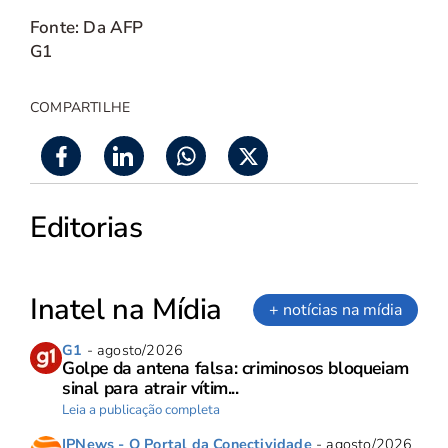
Fonte: Da AFP
G1
COMPARTILHE
Editorias
Inatel na Mídia
+ notícias na mídia
G1
- agosto/2026
Golpe da antena falsa: criminosos bloqueiam
sinal para atrair vítim...
Leia a publicação completa
IPNews - O Portal da Conectividade
- agosto/2026