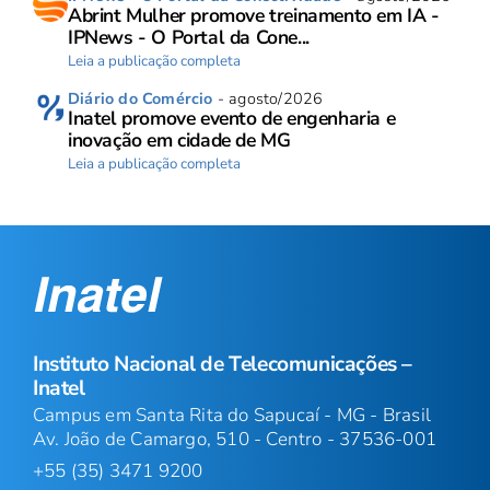
Abrint Mulher promove treinamento em IA -
IPNews - O Portal da Cone...
Leia a publicação completa
Diário do Comércio
- agosto/2026
Inatel promove evento de engenharia e
inovação em cidade de MG
Leia a publicação completa
Instituto Nacional de Telecomunicações –
Inatel
Campus em Santa Rita do Sapucaí - MG - Brasil
Av. João de Camargo, 510 - Centro - 37536-001
+55 (35) 3471 9200