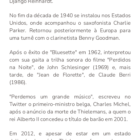
Django Reinhardt.
No fim da década de 1940 se instalou nos Estados
Unidos, onde acompanhou o saxofonista Charlie
Parker. Retornou posteriormente à Europa para
uma turnê com o clarinetista Benny Goodman.
Após o êxito de "Bluesette" em 1962, interpretou
com sua gaita a trilha sonora do filme "Perdidos
na Noite", de John Schlesinger (1969) e, mais
tarde, de "Jean de Florette", de Claude Berri
(1986).
"Perdemos um grande músico", escreveu no
Twitter o primeiro-ministro belga, Charles Michel,
após o anúncio da morte de Thielemans, a quem o
rei Alberto II concedeu o título de barão em 2001.
Em 2012, e apesar de estar em um estado