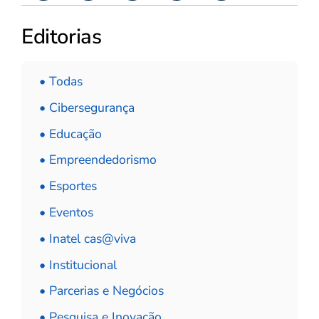
Editorias
• Todas
• Cibersegurança
• Educação
• Empreendedorismo
• Esportes
• Eventos
• Inatel cas@viva
• Institucional
• Parcerias e Negócios
• Pesquisa e Inovação