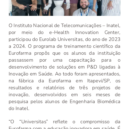
O Instituto Nacional de Telecomunicações – Inatel,
por meio do e-Health Innovation Center,
participou do Eurolab Universitas, do ano de 2023
a 2024. O programa de treinamento científico da
Eurofarma propôs que os alunos da instituição
passassem por uma capacitação para o
desenvolvimento de soluções em P&D ligadas à
Inovação em Saúde. Ao todo foram apresentados,
na fábrica da Eurofarma em Itapevi/SP, os
resultados e relatórios de três projetos de
inovação, desenvolvidos em seis meses de
pesquisa pelos alunos de Engenharia Biomédica
do Inatel.
“O “Universitas” reflete o compromisso da
Eurofarma com a educação inovadora em saúde. É