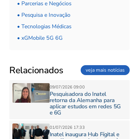
• Parcerias e Negócios
• Pesquisa e Inovação
• Tecnologias Médicas
• xGMobile 5G 6G
Relacionados
veja mais notícias
09/07/2026 09:00
Pesquisadora do Inatel
retorna da Alemanha para
aplicar estudos em redes 5G
e 6G
01/07/2026 17:33
Inatel inaugura Hub Fígital e