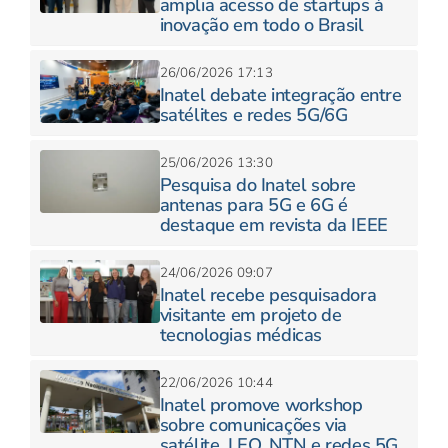
amplia acesso de startups à
inovação em todo o Brasil
26/06/2026 17:13
Inatel debate integração entre
satélites e redes 5G/6G
25/06/2026 13:30
Pesquisa do Inatel sobre
antenas para 5G e 6G é
destaque em revista da IEEE
24/06/2026 09:07
Inatel recebe pesquisadora
visitante em projeto de
tecnologias médicas
22/06/2026 10:44
Inatel promove workshop
sobre comunicações via
satélite, LEO, NTN e redes 5G