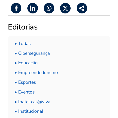
Editorias
• Todas
• Cibersegurança
• Educação
• Empreendedorismo
• Esportes
• Eventos
• Inatel cas@viva
• Institucional