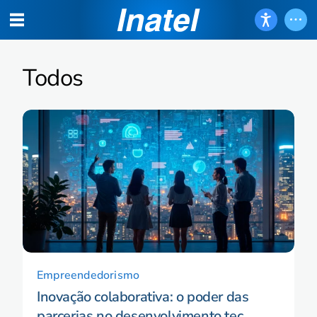
Todos
Empreendedorismo
Inovação colaborativa: o poder das
parcerias no desenvolvimento tec...