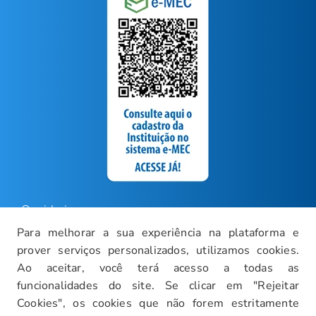
Ouvidoria
Para melhorar a sua experiência na plataforma e
Carreiras
prover serviços personalizados, utilizamos cookies.
Intranet
Ao aceitar, você terá acesso a todas as
funcionalidades do site. Se clicar em "Rejeitar
Política de Privacidade
Cookies", os cookies que não forem estritamente
Documentos Institucionais