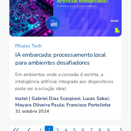
Pílulas Tech
IA embarcada: processamento local
para ambientes desafiadores
Em ambientes onde a conexão é restrita, a
inteligência artificial integrada aos dispositivos
pode ser a solução ideal.
Inatel | Gabriel Dias Scarpioni; Lucas Sakai;
Mayara Oliveira Paula; Francisco Portelinha
31 outubro 2024
1
2
3
4
5
6
7
8
9