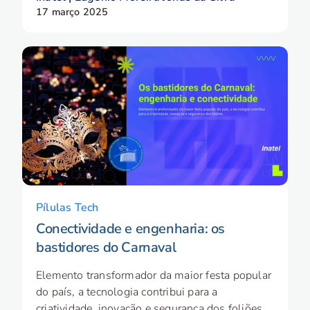
17 março 2025
Pílulas Tech
Conectividade e engenharia: os
bastidores do Carnaval
Elemento transformador da maior festa popular
do país, a tecnologia contribui para a
criatividade, inovação e segurança dos foliões.