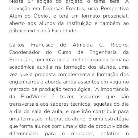
Nesta 5.ª edição do projeto, o tema será “A
Inovação em Diversas Frentes, uma Perspectiva
Além do Óbvio”, e terá um formato presencial,
aberto aos alunos da instituição e também ao
público externo à Faculdade.
Carlos Francisco de Almeida C. Ribeiro,
Coordenador do Curso de Engenharia da
Produção, comenta que a metodologia da semana
acadêmica auxilia na formação dos alunos, uma
vez que a proposta complementa a formação dos
engenheiros e aborda ainda assuntos em voga no
mercado de produção tecnológica. “A importância
da ProdWeek é trazer assuntos que são
transversais aos saberes técnicos, aquelas do dia
a dia da sala de aula, e que irão contribuir para
uma formação integral do aluno. É uma estratégia
que forma alunos com uma visão de produtividade
diferenciada para o mercado”, enfatiza o