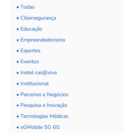
• Todas
• Cibersegurança
• Educação
• Empreendedorismo
• Esportes
• Eventos
• Inatel cas@viva
• Institucional
• Parcerias e Negócios
• Pesquisa e Inovação
• Tecnologias Médicas
• xGMobile 5G 6G