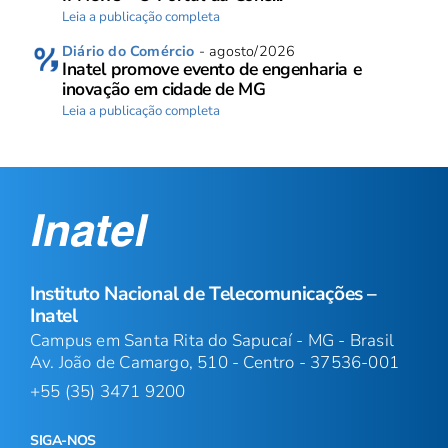
Leia a publicação completa
Diário do Comércio
- agosto/2026
Inatel promove evento de engenharia e
inovação em cidade de MG
Leia a publicação completa
Instituto Nacional de Telecomunicações –
Inatel
Campus em Santa Rita do Sapucaí - MG - Brasil
Av. João de Camargo, 510 - Centro - 37536-001
+55 (35) 3471 9200
SIGA-NOS