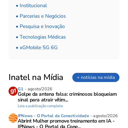
• Institucional
• Parcerias e Negócios
• Pesquisa e Inovação
• Tecnologias Médicas
• xGMobile 5G 6G
Inatel na Mídia
+ notícias na mídia
G1
- agosto/2026
Golpe da antena falsa: criminosos bloqueiam
sinal para atrair vítim...
Leia a publicação completa
IPNews - O Portal da Conectividade
- agosto/2026
Abrint Mulher promove treinamento em IA -
IPNews - O Portal da Cone...