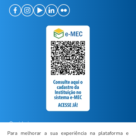
Ouvidoria
Para melhorar a sua experiência na plataforma e
Carreiras