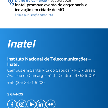
Diário do Comércio
- agosto/2026
Inatel promove evento de engenharia e
inovação em cidade de MG
Leia a publicação completa
Instituto Nacional de Telecomunicações –
Inatel
Campus em Santa Rita do Sapucaí - MG - Brasil
Av. João de Camargo, 510 - Centro - 37536-001
+55 (35) 3471 9200
SIGA-NOS