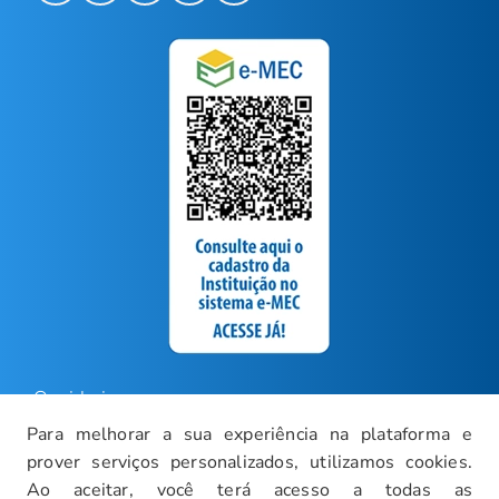
Ouvidoria
Para melhorar a sua experiência na plataforma e
Carreiras
prover serviços personalizados, utilizamos cookies.
Intranet
Ao aceitar, você terá acesso a todas as