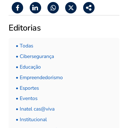
Editorias
• Todas
• Cibersegurança
• Educação
• Empreendedorismo
• Esportes
• Eventos
• Inatel cas@viva
• Institucional