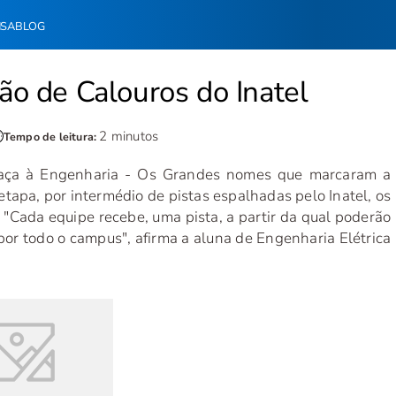
NSA
BLOG
ção de Calouros do Inatel
2 minutos
Tempo de leitura:
‘Caça à Engenharia - Os Grandes nomes que marcaram a
tapa, por intermédio de pistas espalhadas pelo Inatel, os
. "Cada equipe recebe, uma pista, a partir da qual poderão
por todo o campus", afirma a aluna de Engenharia Elétrica