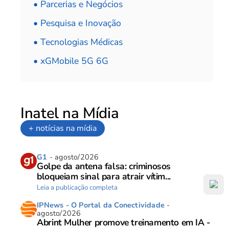
• Parcerias e Negócios
• Pesquisa e Inovação
• Tecnologias Médicas
• xGMobile 5G 6G
Inatel na Mídia
+ notícias na mídia
G1
- agosto/2026
Golpe da antena falsa: criminosos
bloqueiam sinal para atrair vítim...
Leia a publicação completa
IPNews - O Portal da Conectividade
-
agosto/2026
Abrint Mulher promove treinamento em IA -