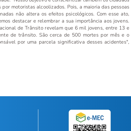
por motoristas alcoolizados. Pois, a maioria das pessoas
adas não altera os efeitos psicológicos. Com esse ato,
mos destacar e relembrar a sua importância aos jovens.
cional de Trânsito revelam que 6 mil jovens, entre 13 e
ente de trânsito. São cerca de 500 mortes por mês e o
nsável por uma parcela significativa desses acidentes",