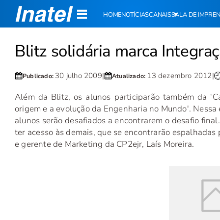
HOME
NOTÍCIAS
CANAIS
SALA DE IMPRE
Blitz solidária marca Integra
30 julho 2009
|
13 dezembro 2012
|
Publicado:
Atualizado:
Além da Blitz, os alunos participarão também da 
origem e a evolução da Engenharia no Mundo'. Nessa e
alunos serão desafiados a encontrarem o desafio final
ter acesso às demais, que se encontrarão espalhadas 
e gerente de Marketing da CP2ejr, Laís Moreira.