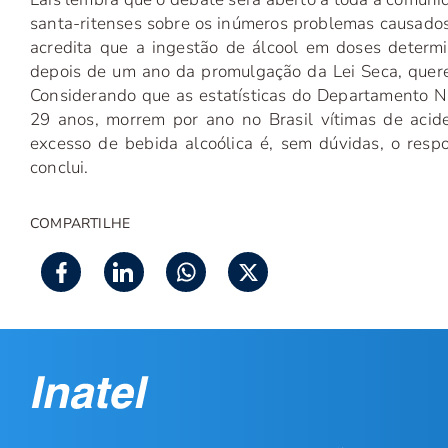
santa-ritenses sobre os inúmeros problemas causados 
acredita que a ingestão de álcool em doses determin
depois de um ano da promulgação da Lei Seca, quere
Considerando que as estatísticas do Departamento Na
29 anos, morrem por ano no Brasil vítimas de acid
excesso de bebida alcoólica é, sem dúvidas, o respo
conclui.
COMPARTILHE