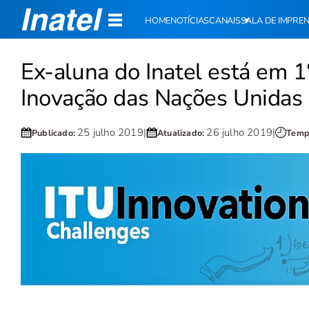
HOME
NOTÍCIAS
CANAIS
SALA DE IMPRE
Ex-aluna do Inatel está em 1
Inovação das Nações Unidas
25 julho 2019
|
26 julho 2019
|
Publicado:
Atualizado:
Tempo