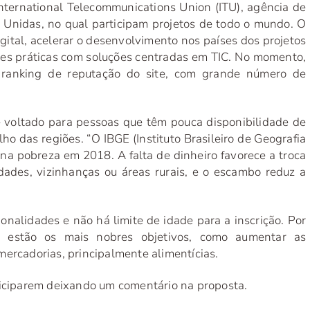
nternational Telecommunications Union (ITU), agência de
Unidas, no qual participam projetos de todo o mundo. O
digital, acelerar o desenvolvimento nos países dos projetos
ores práticas com soluções centradas em TIC. No momento,
 ranking de reputação do site, com grande número de
é voltado para pessoas que têm pouca disponibilidade de
 das regiões. “O IBGE (Instituto Brasileiro de Geografia
 na pobreza em 2018. A falta de dinheiro favorece a troca
dades, vizinhanças ou áreas rurais, e o escambo reduz a
ionalidades e não há limite de idade para a inscrição. Por
cy estão os mais nobres objetivos, como aumentar as
mercadorias, principalmente alimentícias.
ticiparem deixando um comentário na proposta.