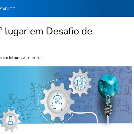
NSA
BLOG
º lugar em Desafio de
2 minutos
 de leitura: