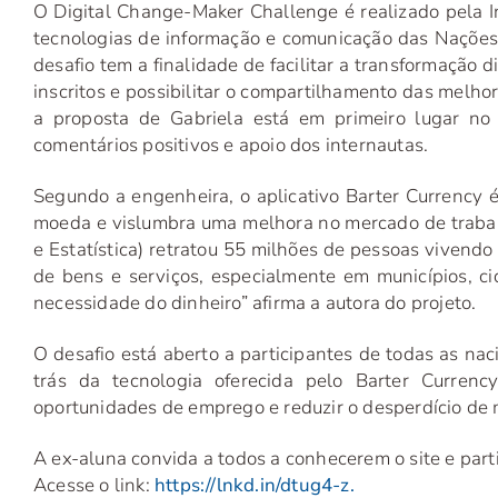
O Digital Change-Maker Challenge é realizado pela I
tecnologias de informação e comunicação das Nações 
desafio tem a finalidade de facilitar a transformação 
inscritos e possibilitar o compartilhamento das melh
a proposta de Gabriela está em primeiro lugar no
comentários positivos e apoio dos internautas.
Segundo a engenheira, o aplicativo Barter Currency 
moeda e vislumbra uma melhora no mercado de trabalho
e Estatística) retratou 55 milhões de pessoas vivendo
de bens e serviços, especialmente em municípios, ci
necessidade do dinheiro” afirma a autora do projeto.
O desafio está aberto a participantes de todas as nac
trás da tecnologia oferecida pelo Barter Curren
oportunidades de emprego e reduzir o desperdício de 
A ex-aluna convida a todos a conhecerem o site e par
Acesse o link:
https://lnkd.in/dtug4-z.