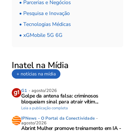
• Parcerias e Negócios
• Pesquisa e Inovação
• Tecnologias Médicas
• xGMobile 5G 6G
Inatel na Mídia
+ notícias na mídia
G1
- agosto/2026
Golpe da antena falsa: criminosos
bloqueiam sinal para atrair vítim...
Leia a publicação completa
IPNews - O Portal da Conectividade
-
agosto/2026
Abrint Mulher promove treinamento em IA -