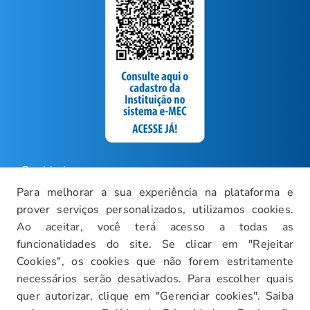
Ouvidoria
Para melhorar a sua experiência na plataforma e
Carreiras
prover serviços personalizados, utilizamos cookies.
Intranet
Ao aceitar, você terá acesso a todas as
funcionalidades do site. Se clicar em "Rejeitar
Política de Privacidade
Cookies", os cookies que não forem estritamente
Documentos Institucionais
necessários serão desativados. Para escolher quais
Faça um Tour Virtual
quer autorizar, clique em "Gerenciar cookies". Saiba