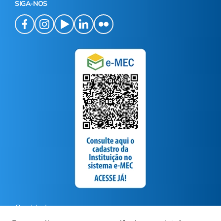
SIGA-NOS
Ouvidoria