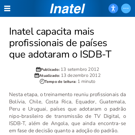
Inatel capacita mais
profissionais de países
que adotaram o ISDB-T
13 setembro 2012
Publicado:
13 dezembro 2012
Atualizado:
1 minuto
Tempo de leitura:
Nesta etapa, o treinamento reuniu profissionais da
Bolívia, Chile, Costa Rica, Equador, Guatemala,
Peru e Uruguai, países que adotaram o padrão
nipo-brasileiro de transmissão de TV Digital, o
ISDB-T, além de Angola, que ainda encontra-se
em fase de decisão quanto a adoção do padrão.