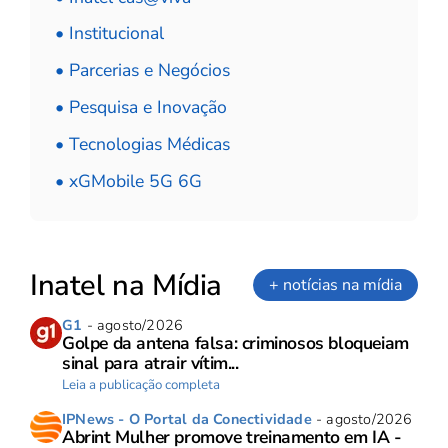
• Institucional
• Parcerias e Negócios
• Pesquisa e Inovação
• Tecnologias Médicas
• xGMobile 5G 6G
Inatel na Mídia
+ notícias na mídia
G1
- agosto/2026
Golpe da antena falsa: criminosos bloqueiam
sinal para atrair vítim...
Leia a publicação completa
IPNews - O Portal da Conectividade
- agosto/2026
Abrint Mulher promove treinamento em IA -