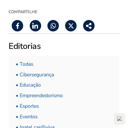
COMPARTILHE
Editorias
• Todas
• Cibersegurança
• Educação
• Empreendedorismo
• Esportes
• Eventos
• Inatel cas@viva