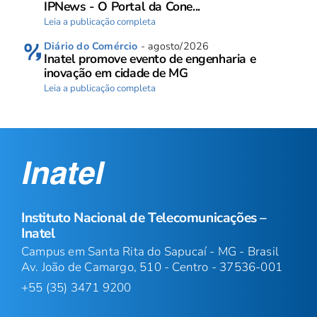
IPNews - O Portal da Cone...
Leia a publicação completa
Diário do Comércio
- agosto/2026
Inatel promove evento de engenharia e
inovação em cidade de MG
Leia a publicação completa
Instituto Nacional de Telecomunicações –
Inatel
Campus em Santa Rita do Sapucaí - MG - Brasil
Av. João de Camargo, 510 - Centro - 37536-001
+55 (35) 3471 9200