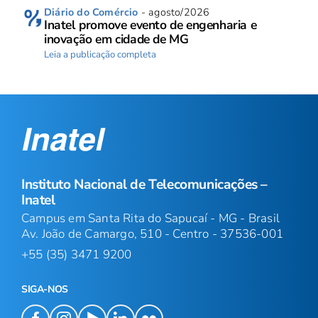
Diário do Comércio
- agosto/2026
Inatel promove evento de engenharia e
inovação em cidade de MG
Leia a publicação completa
Instituto Nacional de Telecomunicações –
Inatel
Campus em Santa Rita do Sapucaí - MG - Brasil
Av. João de Camargo, 510 - Centro - 37536-001
+55 (35) 3471 9200
SIGA-NOS