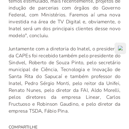
temos estimulado, mais recentemente, projetos de
indução de parcerias com órgãos do Governo
Federal, com Ministérios. Faremos aí uma nova
investida na área de TV Digital e, obviamente, o
Inatel será um dos principais clientes desse novo
modelo", concluiu.
Juntamente com a diretoria do Inatel, o presidente
da CAPEs foi recebido também pelo presidente do
Sindvel, Roberto de Souza Pinto, pelo secretário
municipal de Ciência, Tecnologia e Inovação de
Santa Rita do Sapucaí e também professor do
Inatel, Pedro Sérgio Monti, pelo reitor da Unifei,
Renato Nunes, pelo diretor da FAI, Aldo Morelli,
pelos diretores da empresa Linear, Carlos
Fructuoso e Robinson Gaudino, e pelo diretor da
empresa TSDA, Fábio Pina.
COMPARTILHE