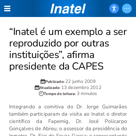
“Inatel é um exemplo a ser
reproduzido por outras
instituições”, afirma
presidente da CAPES
22 junho 2009
Publicado:
13 dezembro 2012
Atualizado:
3 minutos
Tempo de leitura:
Integrando a comitiva do Dr. Jorge Guimarães
também participaram da visita ao Inatel o diretor
científico da Fapemig, Dr. José Policarpo
Gonçalves de Abreu; o assessor da presidência do
Inmetro, Dr. Eloi de Souza Garcia; o representante