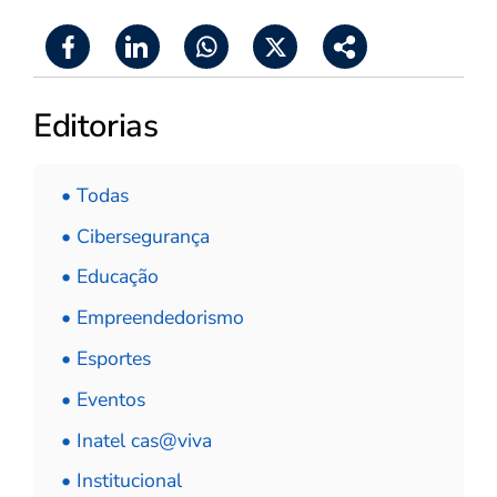
Editorias
• Todas
• Cibersegurança
• Educação
• Empreendedorismo
• Esportes
• Eventos
• Inatel cas@viva
• Institucional