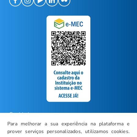
Ouvidoria
Para melhorar a sua experiência na plataforma e
Carreiras
prover serviços personalizados, utilizamos cookies.
Intranet