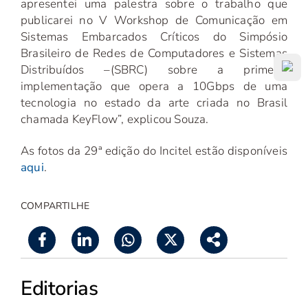
apresentei uma palestra sobre o trabalho que
publicarei no V Workshop de Comunicação em
Sistemas Embarcados Críticos do Simpósio
Brasileiro de Redes de Computadores e Sistemas
Distribuídos –(SBRC) sobre a primeira
implementação que opera a 10Gbps de uma
tecnologia no estado da arte criada no Brasil
chamada KeyFlow”, explicou Souza.
As fotos da 29ª edição do Incitel estão disponíveis
aqui
.
COMPARTILHE
Editorias