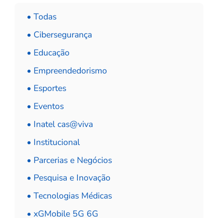
• Todas
• Cibersegurança
• Educação
• Empreendedorismo
• Esportes
• Eventos
• Inatel cas@viva
• Institucional
• Parcerias e Negócios
• Pesquisa e Inovação
• Tecnologias Médicas
• xGMobile 5G 6G