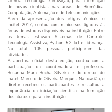
Ciência, Tecnologia e Inovação, para a formação
de novos cientistas nas áreas de Biomédica,
Computação, Automação e de Telecomunicações.
Além da apresentação dos artigos técnicos, o
Incitel 2017, contou com minicursos ligados às
áreas de estudos disponíveis na instituição. Entre
os temas estavam Sistemas de Controle,
Tecnologia Assistiva, Python, 5G, IoT e Liderança.
No total, 105 pessoas participaram das
atividades.
A abertura oficial desta edição, contou com a
participação da coordenadora e professora
Rosanna Mara Rocha Silveira e do diretor do
Inatel, Marcelo de Oliveira Marques. Na ocasião, o
diretor recebeu os participantes e ressaltou a
importância da iniciação científica na formação
dos alunos e para a instituição.