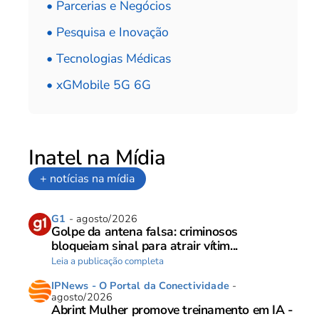
• Parcerias e Negócios
• Pesquisa e Inovação
• Tecnologias Médicas
• xGMobile 5G 6G
Inatel na Mídia
+ notícias na mídia
G1
- agosto/2026
Golpe da antena falsa: criminosos
bloqueiam sinal para atrair vítim...
Leia a publicação completa
IPNews - O Portal da Conectividade
-
agosto/2026
Abrint Mulher promove treinamento em IA -