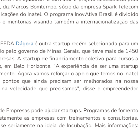
", diz Marcos Bomtempo, sócio da empresa Spark Telecom
cações do Inatel. O programa InovAtiva Brasil é dividido
s e mentorias visando também a internacionalização das
 SEED
A
Dágora
é outra startup recém-selecionada para um
ado pelo governo de Minas Gerais, que teve mais de 1450
presas. A startup de financiamento coletivo para cursos a
es, em Belo Horizonte. "A experiência de ser uma startup
mento. Agora vamos reforçar o apoio que temos no Inatel
 pontos que ainda precisam ser melhorados na nossa
 na velocidade que precisamos", disse o empreendedor
e Empresas pode ajudar startups. Programas de fomento
retamente as empresas com treinamentos e consultorias.
se seriamente na ideia de Incubação. Mais informações: