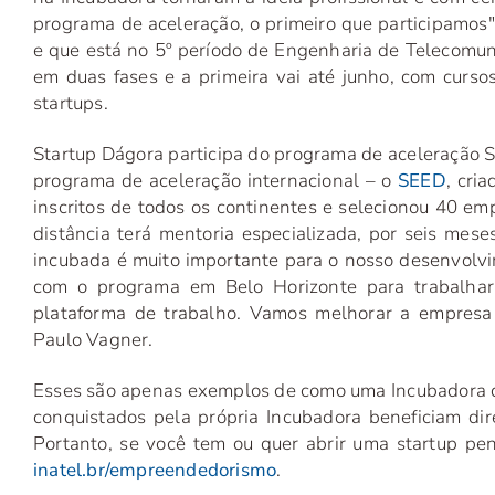
programa de aceleração, o primeiro que participamos
e que está no 5º período de Engenharia de Telecomuni
em duas fases e a primeira vai até junho, com curso
startups.
Startup Dágora participa do programa de aceleração
programa de aceleração internacional – o
SEED
, cri
inscritos de todos os continentes e selecionou 40 em
distância terá mentoria especializada, por seis mes
incubada é muito importante para o nosso desenvolvi
com o programa em Belo Horizonte para trabalhar
plataforma de trabalho. Vamos melhorar a empresa
Paulo Vagner.
Esses são apenas exemplos de como uma Incubadora d
conquistados pela própria Incubadora beneficiam di
Portanto, se você tem ou quer abrir uma startup pen
inatel.br/empreendedorismo
.