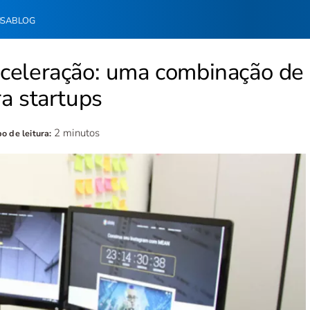
NSA
BLOG
aceleração: uma combinação de
a startups
2 minutos
o de leitura: