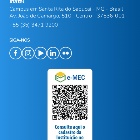
Inatel
Campus em Santa Rita do Sapucaí - MG - Brasil
Av. João de Camargo, 510 - Centro - 37536-001
+55 (35) 3471 9200
SIGA-NOS