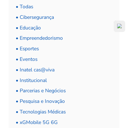
• Todas
• Cibersegurança
• Educação
• Empreendedorismo
• Esportes
• Eventos
• Inatel cas@viva
• Institucional
• Parcerias e Negócios
• Pesquisa e Inovação
• Tecnologias Médicas
• xGMobile 5G 6G